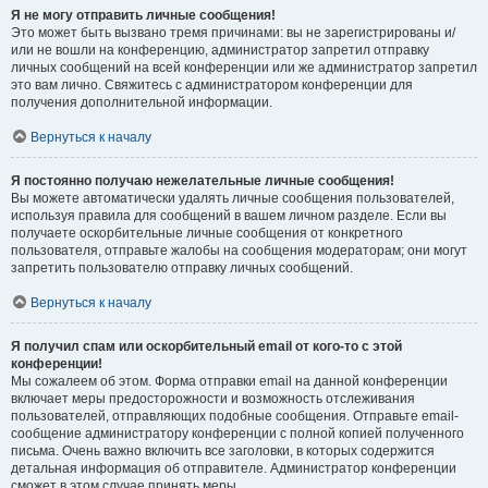
Я не могу отправить личные сообщения!
Это может быть вызвано тремя причинами: вы не зарегистрированы и/
или не вошли на конференцию, администратор запретил отправку
личных сообщений на всей конференции или же администратор запретил
это вам лично. Свяжитесь с администратором конференции для
получения дополнительной информации.
Вернуться к началу
Я постоянно получаю нежелательные личные сообщения!
Вы можете автоматически удалять личные сообщения пользователей,
используя правила для сообщений в вашем личном разделе. Если вы
получаете оскорбительные личные сообщения от конкретного
пользователя, отправьте жалобы на сообщения модераторам; они могут
запретить пользователю отправку личных сообщений.
Вернуться к началу
Я получил спам или оскорбительный email от кого-то с этой
конференции!
Мы сожалеем об этом. Форма отправки email на данной конференции
включает меры предосторожности и возможность отслеживания
пользователей, отправляющих подобные сообщения. Отправьте email-
сообщение администратору конференции с полной копией полученного
письма. Очень важно включить все заголовки, в которых содержится
детальная информация об отправителе. Администратор конференции
сможет в этом случае принять меры.