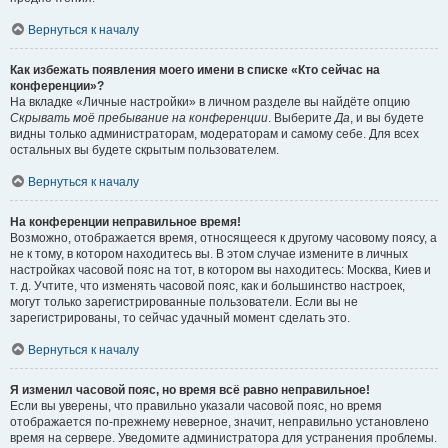
Вернуться к началу
Как избежать появления моего имени в списке «Кто сейчас на
конференции»?
На вкладке «Личные настройки» в личном разделе вы найдёте опцию
Скрывать моё пребывание на конференции
. Выберите
Да
, и вы будете
видны только администраторам, модераторам и самому себе. Для всех
остальных вы будете скрытым пользователем.
Вернуться к началу
На конференции неправильное время!
Возможно, отображается время, относящееся к другому часовому поясу, а
не к тому, в котором находитесь вы. В этом случае измените в личных
настройках часовой пояс на тот, в котором вы находитесь: Москва, Киев и
т. д. Учтите, что изменять часовой пояс, как и большинство настроек,
могут только зарегистрированные пользователи. Если вы не
зарегистрированы, то сейчас удачный момент сделать это.
Вернуться к началу
Я изменил часовой пояс, но время всё равно неправильное!
Если вы уверены, что правильно указали часовой пояс, но время
отображается по-прежнему неверное, значит, неправильно установлено
время на сервере. Уведомите администратора для устранения проблемы.