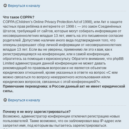
Вернуться к началу
Что такое COPPA?
COPPA (Children’s Online Privacy Protection Act of 1998), или Акт о защите
частных прав ребёнка в интернете от 1998 г. — это закон Соединённых
Штатов, требующий от сайтов, которые могут собирать информацию от
несовершеннолетних младше 13 лет, иметь на это письменное согласие
родителей. Допустимо наличие иного вида подтверждения того, что
опекуны разрешают сбор личной информации от несовершеннолетних
младше 13 лет. Если вы не уверены, применимо ли это к вам, как к
регистрирующемуся на конференции, или к самой конференции,
обратитесь за помощью к юрисконсульту. Обратите внимание, что phpBB
Limited администрация данной конференции не может давать
рекомендаций по правовым вопросам и не является объектом
юридических отношений, кроме указанных в ответе на вопрос «С кем
можно связаться по вопросу некорректного использования и/или
юридических вопросов, связанных с этой конференцией?».
Примечание переводчика: в России данный акт не имеет юридической
силы.
.
Вернуться к началу
Почему я не могу зарегистрироваться?
Возможно, администратор конференции отключил регистрацию новых
пользователей. Также возможно, что он заблокировал ваш IP-адрес или
запретил имя, под которым вы пытаетесь зарегистрироваться.