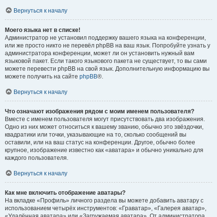
Вернуться к началу
Моего языка нет в списке!
Администратор не установил поддержку вашего языка на конференции,
или же просто никто не перевёл phpBB на ваш язык. Попробуйте узнать у
администратора конференции, может ли он установить нужный вам
языковой пакет. Если такого языкового пакета не существует, то вы сами
можете перевести phpBB на свой язык. Дополнительную информацию вы
можете получить на сайте
phpBB
®.
Вернуться к началу
Что означают изображения рядом с моим именем пользователя?
Вместе с именем пользователя могут присутствовать два изображения.
Одно из них может относиться к вашему званию, обычно это звёздочки,
квадратики или точки, указывающие на то, сколько сообщений вы
оставили, или на ваш статус на конференции. Другое, обычно более
крупное, изображение известно как «аватара» и обычно уникально для
каждого пользователя.
Вернуться к началу
Как мне включить отображение аватары?
На вкладке «Профиль» личного раздела вы можете добавить аватару с
использованием четырёх инструментов: «Граватар», «Галерея аватар»,
«Удалённая аватара» или «Загружаемая аватара». От администратора