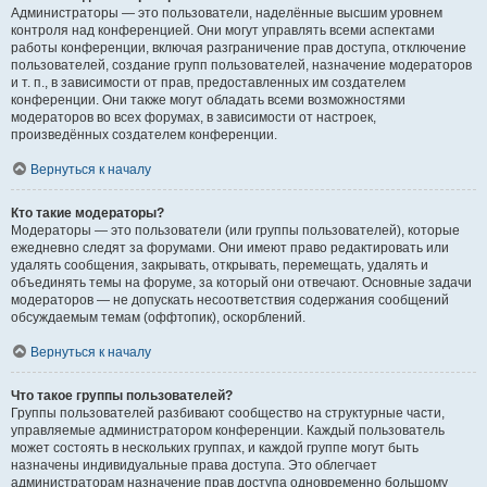
Администраторы — это пользователи, наделённые высшим уровнем
контроля над конференцией. Они могут управлять всеми аспектами
работы конференции, включая разграничение прав доступа, отключение
пользователей, создание групп пользователей, назначение модераторов
и т. п., в зависимости от прав, предоставленных им создателем
конференции. Они также могут обладать всеми возможностями
модераторов во всех форумах, в зависимости от настроек,
произведённых создателем конференции.
Вернуться к началу
Кто такие модераторы?
Модераторы — это пользователи (или группы пользователей), которые
ежедневно следят за форумами. Они имеют право редактировать или
удалять сообщения, закрывать, открывать, перемещать, удалять и
объединять темы на форуме, за который они отвечают. Основные задачи
модераторов — не допускать несоответствия содержания сообщений
обсуждаемым темам (оффтопик), оскорблений.
Вернуться к началу
Что такое группы пользователей?
Группы пользователей разбивают сообщество на структурные части,
управляемые администратором конференции. Каждый пользователь
может состоять в нескольких группах, и каждой группе могут быть
назначены индивидуальные права доступа. Это облегчает
администраторам назначение прав доступа одновременно большому