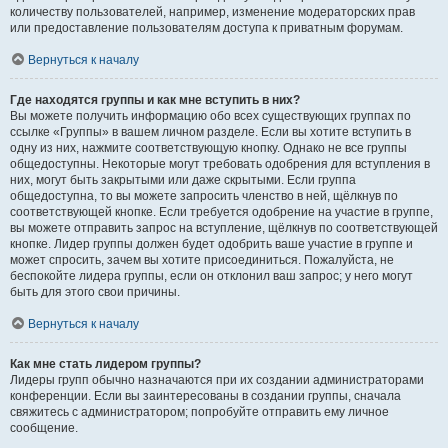
количеству пользователей, например, изменение модераторских прав
или предоставление пользователям доступа к приватным форумам.
Вернуться к началу
Где находятся группы и как мне вступить в них?
Вы можете получить информацию обо всех существующих группах по
ссылке «Группы» в вашем личном разделе. Если вы хотите вступить в
одну из них, нажмите соответствующую кнопку. Однако не все группы
общедоступны. Некоторые могут требовать одобрения для вступления в
них, могут быть закрытыми или даже скрытыми. Если группа
общедоступна, то вы можете запросить членство в ней, щёлкнув по
соответствующей кнопке. Если требуется одобрение на участие в группе,
вы можете отправить запрос на вступление, щёлкнув по соответствующей
кнопке. Лидер группы должен будет одобрить ваше участие в группе и
может спросить, зачем вы хотите присоединиться. Пожалуйста, не
беспокойте лидера группы, если он отклонил ваш запрос; у него могут
быть для этого свои причины.
Вернуться к началу
Как мне стать лидером группы?
Лидеры групп обычно назначаются при их создании администраторами
конференции. Если вы заинтересованы в создании группы, сначала
свяжитесь с администратором; попробуйте отправить ему личное
сообщение.