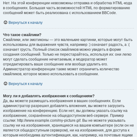
Нет. На этой конференции невозможны отправка и обработка HTML-кода
в сообщениях. Большая часть возможностей HTML по форматированию
сообщений может быть реализована с использованием BBCode.
Вернуться к началу
Что такое смайлики?
Смайлики, или эмотиконы — это маленькие картинки, которые могут быть
использованы для выражения чувств, например :) означает радость, а :(
означает грусть. Полный список смайликов можно увидеть в форме
создания сообщений. Только не перестарайтесь, используя их: они легко
могут сделать сообщение нечитаемым, и модератор может
отредактировать ваше сообщение или вообще удалить его.
Администратор конференции также может ограничить количество
смайликов, которое можно использовать в сообщении.
Вернуться к началу
Могу ли я добавлять изображения к сообщениям?
Да, вы можете размещать изображения в ваших сообщениях. Если
администратор разрешил добавлять вложения, вы можете загрузить
изображение на конференцию. Если нет, вы должны указать ссылку на
изображение, сохранённое на общедоступном веб-сервере. Пример
ссылки: http://www.example.com/my-picture.gif. Вы не можете указывать
ссылку ни на изображения, хранящиеся на вашем компьютере (если он не
является общедоступным сервером), ни на изображения, для доступа к
которым необходима аутентификация, как, например, на почтовые ящики