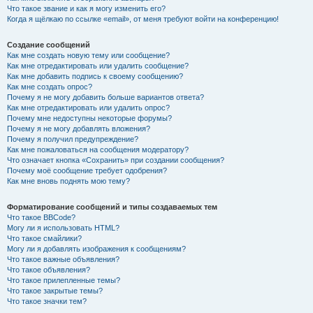
Что такое звание и как я могу изменить его?
Когда я щёлкаю по ссылке «email», от меня требуют войти на конференцию!
Создание сообщений
Как мне создать новую тему или сообщение?
Как мне отредактировать или удалить сообщение?
Как мне добавить подпись к своему сообщению?
Как мне создать опрос?
Почему я не могу добавить больше вариантов ответа?
Как мне отредактировать или удалить опрос?
Почему мне недоступны некоторые форумы?
Почему я не могу добавлять вложения?
Почему я получил предупреждение?
Как мне пожаловаться на сообщения модератору?
Что означает кнопка «Сохранить» при создании сообщения?
Почему моё сообщение требует одобрения?
Как мне вновь поднять мою тему?
Форматирование сообщений и типы создаваемых тем
Что такое BBCode?
Могу ли я использовать HTML?
Что такое смайлики?
Могу ли я добавлять изображения к сообщениям?
Что такое важные объявления?
Что такое объявления?
Что такое прилепленные темы?
Что такое закрытые темы?
Что такое значки тем?