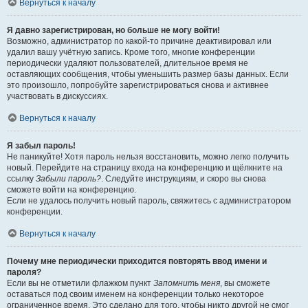
Вернуться к началу
Я давно зарегистрирован, но больше не могу войти!
Возможно, администратор по какой-то причине деактивировал или
удалил вашу учётную запись. Кроме того, многие конференции
периодически удаляют пользователей, длительное время не
оставляющих сообщения, чтобы уменьшить размер базы данных. Если
это произошло, попробуйте зарегистрироваться снова и активнее
участвовать в дискуссиях.
Вернуться к началу
Я забыл пароль!
Не паникуйте! Хотя пароль нельзя восстановить, можно легко получить
новый. Перейдите на страницу входа на конференцию и щёлкните на
ссылку
Забыли пароль?
. Следуйте инструкциям, и скоро вы снова
сможете войти на конференцию.
Если не удалось получить новый пароль, свяжитесь с администратором
конференции.
Вернуться к началу
Почему мне периодически приходится повторять ввод имени и
пароля?
Если вы не отметили флажком пункт
Запомнить меня
, вы сможете
оставаться под своим именем на конференции только некоторое
ограниченное время. Это сделано для того, чтобы никто другой не смог