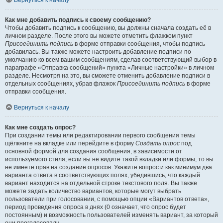
Вернуться к началу
Как мне добавить подпись к своему сообщению?
Чтобы добавить подпись к сообщению, вы должны сначала создать её в
личном разделе. После этого вы можете отметить флажком пункт
Присоединить подпись
в форме отправки сообщения, чтобы подпись
добавилась. Вы также можете настроить добавление подписи по
умолчанию ко всем вашим сообщениям, сделав соответствующий выбор в
параграфе «Отправка сообщений» пункта «Личные настройки» в личном
разделе. Несмотря на это, вы сможете отменить добавление подписи в
отдельных сообщениях, убрав флажок
Присоединить подпись
в форме
отправки сообщения.
Вернуться к началу
Как мне создать опрос?
При создании темы или редактировании первого сообщения темы
щёлкните на вкладке или перейдите в форму
Создать опрос
под
основной формой для создания сообщения, в зависимости от
используемого стиля; если вы не видите такой вкладки или формы, то вы
не имеете прав на создание опросов. Укажите вопрос и как минимум два
варианта ответа в соответствующих полях, убедившись, что каждый
вариант находится на отдельной строке текстового поля. Вы также
можете задать количество вариантов, которые могут выбрать
пользователи при голосовании, с помощью опции «Вариантов ответа»,
период проведения опроса в днях (0 означает, что опрос будет
постоянным) и возможность пользователей изменять вариант, за который