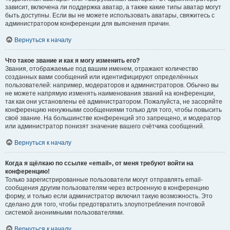
зависит, включена ли поддержка аватар, а также какие типы аватар могут
быть доступны. Если вы не можете использовать аватары, свяжитесь с
администратором конференции для выяснения причин.
Вернуться к началу
Что такое звание и как я могу изменить его?
Звания, отображаемые под вашим именем, отражают количество
созданных вами сообщений или идентифицируют определённых
пользователей: например, модераторов и администраторов. Обычно вы
не можете напрямую изменять наименования званий на конференции,
так как они установлены её администратором. Пожалуйста, не засоряйте
конференцию ненужными сообщениями только для того, чтобы повысить
своё звание. На большинстве конференций это запрещено, и модератор
или администратор понизят значение вашего счётчика сообщений.
Вернуться к началу
Когда я щёлкаю по ссылке «email», от меня требуют войти на
конференцию!
Только зарегистрированные пользователи могут отправлять email-
сообщения другим пользователям через встроенную в конференцию
форму, и только если администратор включил такую возможность. Это
сделано для того, чтобы предотвратить злоупотребления почтовой
системой анонимными пользователями.
Вернуться к началу