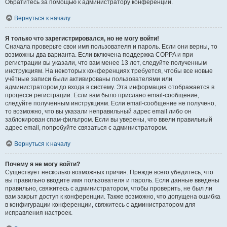
Обратитесь за помощью к администратору конференции.
Вернуться к началу
Я только что зарегистрировался, но не могу войти!
Сначала проверьте свои имя пользователя и пароль. Если они верны, то
возможны два варианта. Если включена поддержка COPPA и при
регистрации вы указали, что вам менее 13 лет, следуйте полученным
инструкциям. На некоторых конференциях требуется, чтобы все новые
учётные записи были активированы пользователями или
администратором до входа в систему. Эта информация отображается в
процессе регистрации. Если вам было прислано email-сообщение,
следуйте полученным инструкциям. Если email-сообщение не получено,
то возможно, что вы указали неправильный адрес email либо он
заблокирован спам-фильтром. Если вы уверены, что ввели правильный
адрес email, попробуйте связаться с администратором.
Вернуться к началу
Почему я не могу войти?
Существует несколько возможных причин. Прежде всего убедитесь, что
вы правильно вводите имя пользователя и пароль. Если данные введены
правильно, свяжитесь с администратором, чтобы проверить, не был ли
вам закрыт доступ к конференции. Также возможно, что допущена ошибка
в конфигурации конференции, свяжитесь с администратором для
исправления настроек.