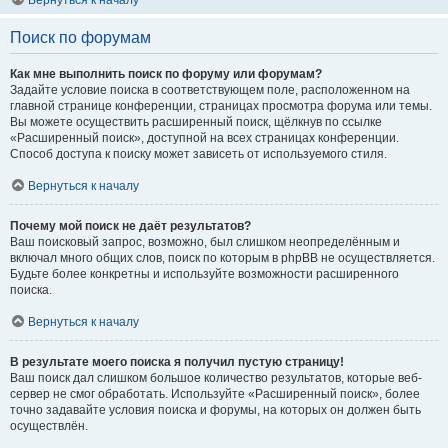
Вернуться к началу
Поиск по форумам
Как мне выполнить поиск по форуму или форумам?
Задайте условие поиска в соответствующем поле, расположенном на
главной странице конференции, страницах просмотра форума или темы.
Вы можете осуществить расширенный поиск, щёлкнув по ссылке
«Расширенный поиск», доступной на всех страницах конференции.
Способ доступа к поиску может зависеть от используемого стиля.
Вернуться к началу
Почему мой поиск не даёт результатов?
Ваш поисковый запрос, возможно, был слишком неопределённым и
включал много общих слов, поиск по которым в phpBB не осуществляется.
Будьте более конкретны и используйте возможности расширенного
поиска.
Вернуться к началу
В результате моего поиска я получил пустую страницу!
Ваш поиск дал слишком большое количество результатов, которые веб-
сервер не смог обработать. Используйте «Расширенный поиск», более
точно задавайте условия поиска и форумы, на которых он должен быть
осуществлён.