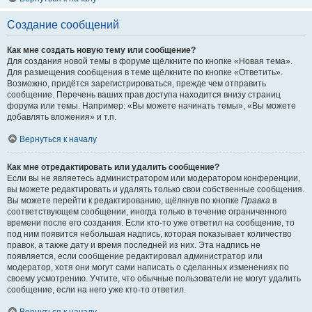
Создание сообщений
Как мне создать новую тему или сообщение?
Для создания новой темы в форуме щёлкните по кнопке «Новая тема».
Для размещения сообщения в теме щёлкните по кнопке «Ответить».
Возможно, придётся зарегистрироваться, прежде чем отправить
сообщение. Перечень ваших прав доступа находится внизу страниц
форума или темы. Например: «Вы можете начинать темы», «Вы можете
добавлять вложения» и т.п.
Вернуться к началу
Как мне отредактировать или удалить сообщение?
Если вы не являетесь администратором или модератором конференции,
вы можете редактировать и удалять только свои собственные сообщения.
Вы можете перейти к редактированию, щёлкнув по кнопке
Правка
в
соответствующем сообщении, иногда только в течение ограниченного
времени после его создания. Если кто-то уже ответил на сообщение, то
под ним появится небольшая надпись, которая показывает количество
правок, а также дату и время последней из них. Эта надпись не
появляется, если сообщение редактировал администратор или
модератор, хотя они могут сами написать о сделанных изменениях по
своему усмотрению. Учтите, что обычные пользователи не могут удалить
сообщение, если на него уже кто-то ответил.