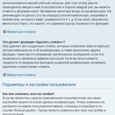
воспользоваться вашей учётной записью. Для того чтобы вам не
приходилось вводить имя пользователя и пароль каждый раз, вы можете
отметить флажком пункт
Запомнить меня
при входе на конференцию. Не
рекомендуется делать это на общедоступном компьютере, например в
библиотеке, интернет-кафе, университете и т. д. Если пункт
Запомнить
меня
отсутствует, это значит, что администратор отключил эту функцию.
Вернуться к началу
Что делает функция «Удалить cookies»?
Она удаляет все созданные cookies, которые позволяют вам оставаться
авторизованным на этой конференции, а также выполняют другие
функции, такие как отслеживание прочитанных сообщений, если эта
возможность включена администратором. Если вы испытываете
трудности со входом или выходом на данной конференции, возможно,
удаление cookies может помочь.
Вернуться к началу
Параметры и настройки пользователя
Как мне изменить мои настройки?
Если вы являетесь зарегистрированным пользователем, все ваши
настройки хранятся в базе данных конференции. Чтобы изменить их,
щёлкните на имени пользователя вверху страницы и перейдите по
ссылке
Личный раздел
. Там вы можете изменить все свои настройки и
предпочтения.