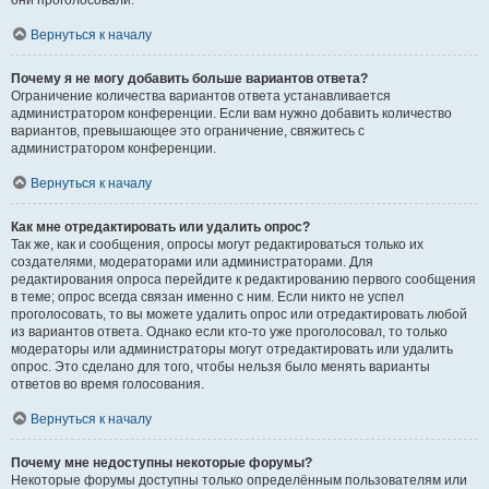
они проголосовали.
Вернуться к началу
Почему я не могу добавить больше вариантов ответа?
Ограничение количества вариантов ответа устанавливается
администратором конференции. Если вам нужно добавить количество
вариантов, превышающее это ограничение, свяжитесь с
администратором конференции.
Вернуться к началу
Как мне отредактировать или удалить опрос?
Так же, как и сообщения, опросы могут редактироваться только их
создателями, модераторами или администраторами. Для
редактирования опроса перейдите к редактированию первого сообщения
в теме; опрос всегда связан именно с ним. Если никто не успел
проголосовать, то вы можете удалить опрос или отредактировать любой
из вариантов ответа. Однако если кто-то уже проголосовал, то только
модераторы или администраторы могут отредактировать или удалить
опрос. Это сделано для того, чтобы нельзя было менять варианты
ответов во время голосования.
Вернуться к началу
Почему мне недоступны некоторые форумы?
Некоторые форумы доступны только определённым пользователям или