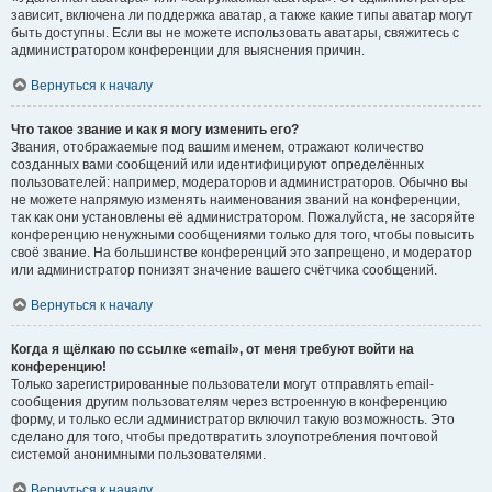
зависит, включена ли поддержка аватар, а также какие типы аватар могут
быть доступны. Если вы не можете использовать аватары, свяжитесь с
администратором конференции для выяснения причин.
Вернуться к началу
Что такое звание и как я могу изменить его?
Звания, отображаемые под вашим именем, отражают количество
созданных вами сообщений или идентифицируют определённых
пользователей: например, модераторов и администраторов. Обычно вы
не можете напрямую изменять наименования званий на конференции,
так как они установлены её администратором. Пожалуйста, не засоряйте
конференцию ненужными сообщениями только для того, чтобы повысить
своё звание. На большинстве конференций это запрещено, и модератор
или администратор понизят значение вашего счётчика сообщений.
Вернуться к началу
Когда я щёлкаю по ссылке «email», от меня требуют войти на
конференцию!
Только зарегистрированные пользователи могут отправлять email-
сообщения другим пользователям через встроенную в конференцию
форму, и только если администратор включил такую возможность. Это
сделано для того, чтобы предотвратить злоупотребления почтовой
системой анонимными пользователями.
Вернуться к началу