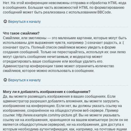
Нет. На этой конференции невозможны отправка и обработка HTML-кода
в сообщениях. Большая часть возможностей HTML по форматированию
сообщений может быть реализована с использованием BBCode.
Вернуться к началу
Что такое смайлики?
Смайлики, или эмотиконы — это маленькие картинки, которые могут быть
использованы для выражения чувств, например :) означает радость, а :(
означает грусть. Полный список смайликов можно увидеть в форме
создания сообщений. Только не перестарайтесь, используя их: они легко
могут сделать сообщение нечитаемым, и модератор может
отредактировать ваше сообщение или вообще удалить его.
Администратор конференции также может ограничить количество
смайликов, которое можно использовать в сообщении.
Вернуться к началу
Могу ли я добавлять изображения к сообщениям?
Да, вы можете размещать изображения в ваших сообщениях. Если
администратор разрешил добавлять вложения, вы можете загрузить
изображение на конференцию. Если нет, вы должны указать ссылку на
изображение, сохранённое на общедоступном веб-сервере. Пример
ссылки: http://www.example.com/my-picture.gif. Вы не можете указывать
ссылку ни на изображения, хранящиеся на вашем компьютере (если он не
является общедоступным сервером), ни на изображения, для доступа к
которым необходима аутентификация, как, например, на почтовые ящики