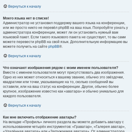
Вернуться к началу
Моего языка нет в списке!
Администратор не установил поддержку вашего языка на конференции,
или же просто никто не перевёл phpBB на ваш язык. Попробуйте узнать у
администратора конференции, может ли он установить нужный вам
языковой пакет. Если такого языкового пакета не существует, то вы сами
можете перевести phpBB на свой язык. Дополнительную информацию вы
можете получить на сайте
phpBB
®.
Вернуться к началу
Что означают изображения рядом с моим именем пользователя?
Вместе с именем пользователя могут присутствовать два изображения.
Одно из них может относиться к вашему званию, обычно это звёздочки,
квадратики или точки, указывающие на то, сколько сообщений вы
оставили, или на ваш статус на конференции. Другое, обычно более
крупное, изображение известно как «аватара» и обычно уникально для
каждого пользователя.
Вернуться к началу
Как мне включить отображение аватары?
На вкладке «Профиль» личного раздела вы можете добавить аватару с
использованием четырёх инструментов: «Граватар», «Галерея аватар»,
«Удалённая аватара» или «Загружаемая аватара». От администратора