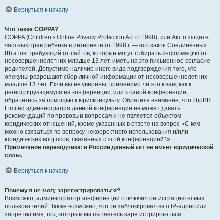
Вернуться к началу
Что такое COPPA?
COPPA (Children’s Online Privacy Protection Act of 1998), или Акт о защите
частных прав ребёнка в интернете от 1998 г. — это закон Соединённых
Штатов, требующий от сайтов, которые могут собирать информацию от
несовершеннолетних младше 13 лет, иметь на это письменное согласие
родителей. Допустимо наличие иного вида подтверждения того, что
опекуны разрешают сбор личной информации от несовершеннолетних
младше 13 лет. Если вы не уверены, применимо ли это к вам, как к
регистрирующемуся на конференции, или к самой конференции,
обратитесь за помощью к юрисконсульту. Обратите внимание, что phpBB
Limited администрация данной конференции не может давать
рекомендаций по правовым вопросам и не является объектом
юридических отношений, кроме указанных в ответе на вопрос «С кем
можно связаться по вопросу некорректного использования и/или
юридических вопросов, связанных с этой конференцией?».
Примечание переводчика: в России данный акт не имеет юридической
силы.
.
Вернуться к началу
Почему я не могу зарегистрироваться?
Возможно, администратор конференции отключил регистрацию новых
пользователей. Также возможно, что он заблокировал ваш IP-адрес или
запретил имя, под которым вы пытаетесь зарегистрироваться.