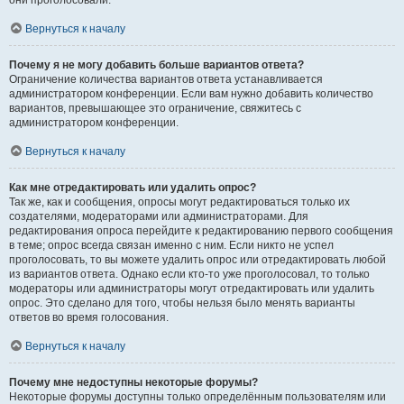
они проголосовали.
Вернуться к началу
Почему я не могу добавить больше вариантов ответа?
Ограничение количества вариантов ответа устанавливается
администратором конференции. Если вам нужно добавить количество
вариантов, превышающее это ограничение, свяжитесь с
администратором конференции.
Вернуться к началу
Как мне отредактировать или удалить опрос?
Так же, как и сообщения, опросы могут редактироваться только их
создателями, модераторами или администраторами. Для
редактирования опроса перейдите к редактированию первого сообщения
в теме; опрос всегда связан именно с ним. Если никто не успел
проголосовать, то вы можете удалить опрос или отредактировать любой
из вариантов ответа. Однако если кто-то уже проголосовал, то только
модераторы или администраторы могут отредактировать или удалить
опрос. Это сделано для того, чтобы нельзя было менять варианты
ответов во время голосования.
Вернуться к началу
Почему мне недоступны некоторые форумы?
Некоторые форумы доступны только определённым пользователям или