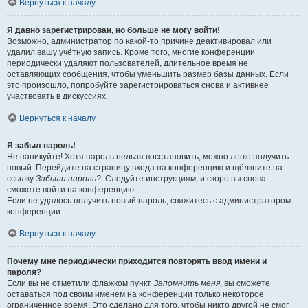
Вернуться к началу
Я давно зарегистрирован, но больше не могу войти!
Возможно, администратор по какой-то причине деактивировал или
удалил вашу учётную запись. Кроме того, многие конференции
периодически удаляют пользователей, длительное время не
оставляющих сообщения, чтобы уменьшить размер базы данных. Если
это произошло, попробуйте зарегистрироваться снова и активнее
участвовать в дискуссиях.
Вернуться к началу
Я забыл пароль!
Не паникуйте! Хотя пароль нельзя восстановить, можно легко получить
новый. Перейдите на страницу входа на конференцию и щёлкните на
ссылку
Забыли пароль?
. Следуйте инструкциям, и скоро вы снова
сможете войти на конференцию.
Если не удалось получить новый пароль, свяжитесь с администратором
конференции.
Вернуться к началу
Почему мне периодически приходится повторять ввод имени и
пароля?
Если вы не отметили флажком пункт
Запомнить меня
, вы сможете
оставаться под своим именем на конференции только некоторое
ограниченное время. Это сделано для того, чтобы никто другой не смог