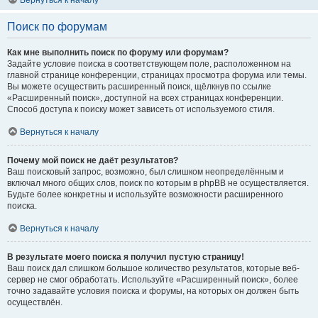
Вернуться к началу
Поиск по форумам
Как мне выполнить поиск по форуму или форумам?
Задайте условие поиска в соответствующем поле, расположенном на
главной странице конференции, страницах просмотра форума или темы.
Вы можете осуществить расширенный поиск, щёлкнув по ссылке
«Расширенный поиск», доступной на всех страницах конференции.
Способ доступа к поиску может зависеть от используемого стиля.
Вернуться к началу
Почему мой поиск не даёт результатов?
Ваш поисковый запрос, возможно, был слишком неопределённым и
включал много общих слов, поиск по которым в phpBB не осуществляется.
Будьте более конкретны и используйте возможности расширенного
поиска.
Вернуться к началу
В результате моего поиска я получил пустую страницу!
Ваш поиск дал слишком большое количество результатов, которые веб-
сервер не смог обработать. Используйте «Расширенный поиск», более
точно задавайте условия поиска и форумы, на которых он должен быть
осуществлён.