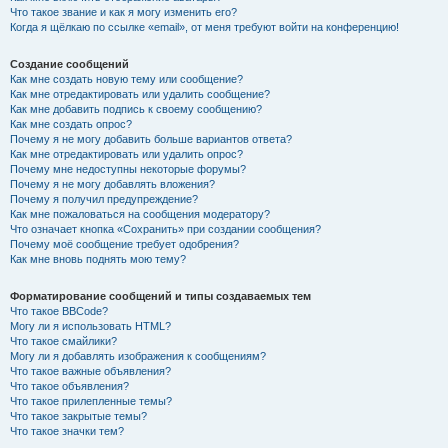
Что такое звание и как я могу изменить его?
Когда я щёлкаю по ссылке «email», от меня требуют войти на конференцию!
Создание сообщений
Как мне создать новую тему или сообщение?
Как мне отредактировать или удалить сообщение?
Как мне добавить подпись к своему сообщению?
Как мне создать опрос?
Почему я не могу добавить больше вариантов ответа?
Как мне отредактировать или удалить опрос?
Почему мне недоступны некоторые форумы?
Почему я не могу добавлять вложения?
Почему я получил предупреждение?
Как мне пожаловаться на сообщения модератору?
Что означает кнопка «Сохранить» при создании сообщения?
Почему моё сообщение требует одобрения?
Как мне вновь поднять мою тему?
Форматирование сообщений и типы создаваемых тем
Что такое BBCode?
Могу ли я использовать HTML?
Что такое смайлики?
Могу ли я добавлять изображения к сообщениям?
Что такое важные объявления?
Что такое объявления?
Что такое прилепленные темы?
Что такое закрытые темы?
Что такое значки тем?