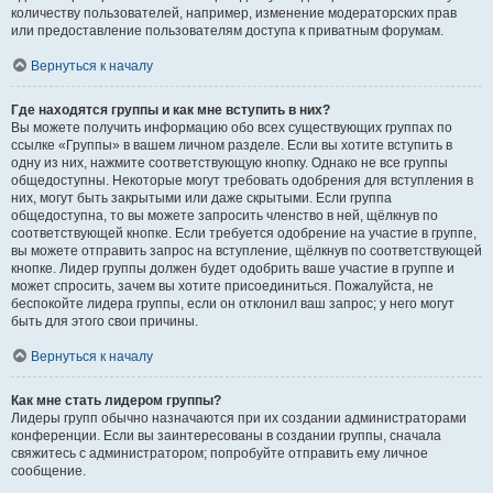
количеству пользователей, например, изменение модераторских прав
или предоставление пользователям доступа к приватным форумам.
Вернуться к началу
Где находятся группы и как мне вступить в них?
Вы можете получить информацию обо всех существующих группах по
ссылке «Группы» в вашем личном разделе. Если вы хотите вступить в
одну из них, нажмите соответствующую кнопку. Однако не все группы
общедоступны. Некоторые могут требовать одобрения для вступления в
них, могут быть закрытыми или даже скрытыми. Если группа
общедоступна, то вы можете запросить членство в ней, щёлкнув по
соответствующей кнопке. Если требуется одобрение на участие в группе,
вы можете отправить запрос на вступление, щёлкнув по соответствующей
кнопке. Лидер группы должен будет одобрить ваше участие в группе и
может спросить, зачем вы хотите присоединиться. Пожалуйста, не
беспокойте лидера группы, если он отклонил ваш запрос; у него могут
быть для этого свои причины.
Вернуться к началу
Как мне стать лидером группы?
Лидеры групп обычно назначаются при их создании администраторами
конференции. Если вы заинтересованы в создании группы, сначала
свяжитесь с администратором; попробуйте отправить ему личное
сообщение.