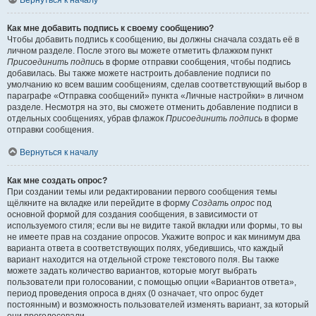
Вернуться к началу
Как мне добавить подпись к своему сообщению?
Чтобы добавить подпись к сообщению, вы должны сначала создать её в
личном разделе. После этого вы можете отметить флажком пункт
Присоединить подпись
в форме отправки сообщения, чтобы подпись
добавилась. Вы также можете настроить добавление подписи по
умолчанию ко всем вашим сообщениям, сделав соответствующий выбор в
параграфе «Отправка сообщений» пункта «Личные настройки» в личном
разделе. Несмотря на это, вы сможете отменить добавление подписи в
отдельных сообщениях, убрав флажок
Присоединить подпись
в форме
отправки сообщения.
Вернуться к началу
Как мне создать опрос?
При создании темы или редактировании первого сообщения темы
щёлкните на вкладке или перейдите в форму
Создать опрос
под
основной формой для создания сообщения, в зависимости от
используемого стиля; если вы не видите такой вкладки или формы, то вы
не имеете прав на создание опросов. Укажите вопрос и как минимум два
варианта ответа в соответствующих полях, убедившись, что каждый
вариант находится на отдельной строке текстового поля. Вы также
можете задать количество вариантов, которые могут выбрать
пользователи при голосовании, с помощью опции «Вариантов ответа»,
период проведения опроса в днях (0 означает, что опрос будет
постоянным) и возможность пользователей изменять вариант, за который