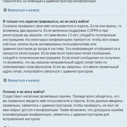
Обратитесь за помощью к администратору конференции.
Вернуться к началу
Я только что зарегистрировался, но не могу войти!
Сначала проверьте свои имя пользователя и пароль. Если они верны, то
возможны два варианта. Если включена поддержка COPPA и при
регистрации вы указали, что вам менее 13 лет, следуйте полученным
инструкциям. На некоторых конференциях требуется, чтобы все новые
учётные записи были активированы пользователями или
администратором до входа в систему. Эта информация отображается в
процессе регистрации. Если вам было прислано email-сообщение,
следуйте полученным инструкциям. Если email-сообщение не получено,
то возможно, что вы указали неправильный адрес email либо он
заблокирован спам-фильтром. Если вы уверены, что ввели правильный
адрес email, попробуйте связаться с администратором.
Вернуться к началу
Почему я не могу войти?
Существует несколько возможных причин. Прежде всего убедитесь, что
вы правильно вводите имя пользователя и пароль. Если данные введены
правильно, свяжитесь с администратором, чтобы проверить, не был ли
вам закрыт доступ к конференции. Также возможно, что допущена ошибка
в конфигурации конференции, свяжитесь с администратором для
исправления настроек.