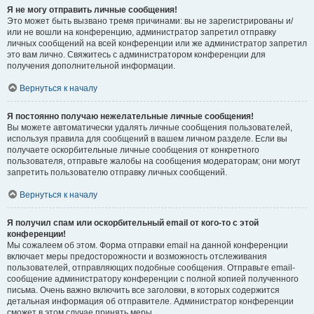
Я не могу отправить личные сообщения!
Это может быть вызвано тремя причинами: вы не зарегистрированы и/
или не вошли на конференцию, администратор запретил отправку
личных сообщений на всей конференции или же администратор запретил
это вам лично. Свяжитесь с администратором конференции для
получения дополнительной информации.
Вернуться к началу
Я постоянно получаю нежелательные личные сообщения!
Вы можете автоматически удалять личные сообщения пользователей,
используя правила для сообщений в вашем личном разделе. Если вы
получаете оскорбительные личные сообщения от конкретного
пользователя, отправьте жалобы на сообщения модераторам; они могут
запретить пользователю отправку личных сообщений.
Вернуться к началу
Я получил спам или оскорбительный email от кого-то с этой
конференции!
Мы сожалеем об этом. Форма отправки email на данной конференции
включает меры предосторожности и возможность отслеживания
пользователей, отправляющих подобные сообщения. Отправьте email-
сообщение администратору конференции с полной копией полученного
письма. Очень важно включить все заголовки, в которых содержится
детальная информация об отправителе. Администратор конференции
сможет в этом случае принять меры.