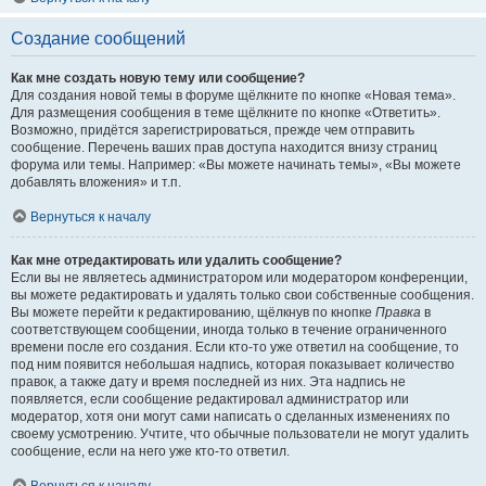
Создание сообщений
Как мне создать новую тему или сообщение?
Для создания новой темы в форуме щёлкните по кнопке «Новая тема».
Для размещения сообщения в теме щёлкните по кнопке «Ответить».
Возможно, придётся зарегистрироваться, прежде чем отправить
сообщение. Перечень ваших прав доступа находится внизу страниц
форума или темы. Например: «Вы можете начинать темы», «Вы можете
добавлять вложения» и т.п.
Вернуться к началу
Как мне отредактировать или удалить сообщение?
Если вы не являетесь администратором или модератором конференции,
вы можете редактировать и удалять только свои собственные сообщения.
Вы можете перейти к редактированию, щёлкнув по кнопке
Правка
в
соответствующем сообщении, иногда только в течение ограниченного
времени после его создания. Если кто-то уже ответил на сообщение, то
под ним появится небольшая надпись, которая показывает количество
правок, а также дату и время последней из них. Эта надпись не
появляется, если сообщение редактировал администратор или
модератор, хотя они могут сами написать о сделанных изменениях по
своему усмотрению. Учтите, что обычные пользователи не могут удалить
сообщение, если на него уже кто-то ответил.