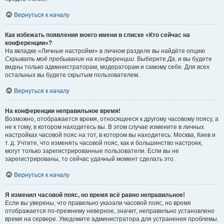
Вернуться к началу
Как избежать появления моего имени в списке «Кто сейчас на
конференции»?
На вкладке «Личные настройки» в личном разделе вы найдёте опцию
Скрывать моё пребывание на конференции
. Выберите
Да
, и вы будете
видны только администраторам, модераторам и самому себе. Для всех
остальных вы будете скрытым пользователем.
Вернуться к началу
На конференции неправильное время!
Возможно, отображается время, относящееся к другому часовому поясу, а
не к тому, в котором находитесь вы. В этом случае измените в личных
настройках часовой пояс на тот, в котором вы находитесь: Москва, Киев и
т. д. Учтите, что изменять часовой пояс, как и большинство настроек,
могут только зарегистрированные пользователи. Если вы не
зарегистрированы, то сейчас удачный момент сделать это.
Вернуться к началу
Я изменил часовой пояс, но время всё равно неправильное!
Если вы уверены, что правильно указали часовой пояс, но время
отображается по-прежнему неверное, значит, неправильно установлено
время на сервере. Уведомите администратора для устранения проблемы.