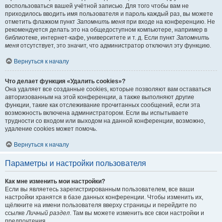
воспользоваться вашей учётной записью. Для того чтобы вам не
приходилось вводить имя пользователя и пароль каждый раз, вы можете
отметить флажком пункт
Запомнить меня
при входе на конференцию. Не
рекомендуется делать это на общедоступном компьютере, например в
библиотеке, интернет-кафе, университете и т. д. Если пункт
Запомнить
меня
отсутствует, это значит, что администратор отключил эту функцию.
Вернуться к началу
Что делает функция «Удалить cookies»?
Она удаляет все созданные cookies, которые позволяют вам оставаться
авторизованным на этой конференции, а также выполняют другие
функции, такие как отслеживание прочитанных сообщений, если эта
возможность включена администратором. Если вы испытываете
трудности со входом или выходом на данной конференции, возможно,
удаление cookies может помочь.
Вернуться к началу
Параметры и настройки пользователя
Как мне изменить мои настройки?
Если вы являетесь зарегистрированным пользователем, все ваши
настройки хранятся в базе данных конференции. Чтобы изменить их,
щёлкните на имени пользователя вверху страницы и перейдите по
ссылке
Личный раздел
. Там вы можете изменить все свои настройки и
предпочтения.