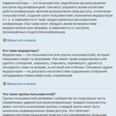
Администраторы — это пользователи, наделённые высшим уровнем
контроля над конференцией. Они могут управлять всеми аспектами
работы конференции, включая разграничение прав доступа, отключение
пользователей, создание групп пользователей, назначение модераторов
и т. п., в зависимости от прав, предоставленных им создателем
конференции. Они также могут обладать всеми возможностями
модераторов во всех форумах, в зависимости от настроек,
произведённых создателем конференции.
Вернуться к началу
Кто такие модераторы?
Модераторы — это пользователи (или группы пользователей), которые
ежедневно следят за форумами. Они имеют право редактировать или
удалять сообщения, закрывать, открывать, перемещать, удалять и
объединять темы на форуме, за который они отвечают. Основные задачи
модераторов — не допускать несоответствия содержания сообщений
обсуждаемым темам (оффтопик), оскорблений.
Вернуться к началу
Что такое группы пользователей?
Группы пользователей разбивают сообщество на структурные части,
управляемые администратором конференции. Каждый пользователь
может состоять в нескольких группах, и каждой группе могут быть
назначены индивидуальные права доступа. Это облегчает
администраторам назначение прав доступа одновременно большому