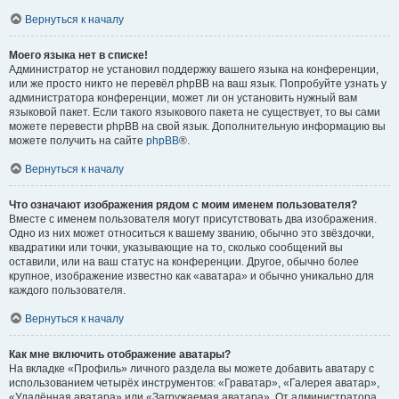
Вернуться к началу
Моего языка нет в списке!
Администратор не установил поддержку вашего языка на конференции,
или же просто никто не перевёл phpBB на ваш язык. Попробуйте узнать у
администратора конференции, может ли он установить нужный вам
языковой пакет. Если такого языкового пакета не существует, то вы сами
можете перевести phpBB на свой язык. Дополнительную информацию вы
можете получить на сайте
phpBB
®.
Вернуться к началу
Что означают изображения рядом с моим именем пользователя?
Вместе с именем пользователя могут присутствовать два изображения.
Одно из них может относиться к вашему званию, обычно это звёздочки,
квадратики или точки, указывающие на то, сколько сообщений вы
оставили, или на ваш статус на конференции. Другое, обычно более
крупное, изображение известно как «аватара» и обычно уникально для
каждого пользователя.
Вернуться к началу
Как мне включить отображение аватары?
На вкладке «Профиль» личного раздела вы можете добавить аватару с
использованием четырёх инструментов: «Граватар», «Галерея аватар»,
«Удалённая аватара» или «Загружаемая аватара». От администратора