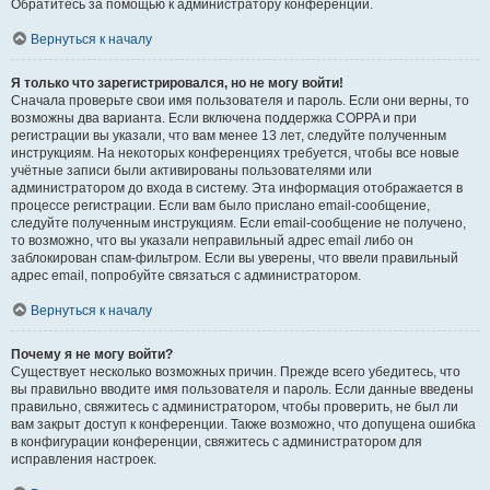
Обратитесь за помощью к администратору конференции.
Вернуться к началу
Я только что зарегистрировался, но не могу войти!
Сначала проверьте свои имя пользователя и пароль. Если они верны, то
возможны два варианта. Если включена поддержка COPPA и при
регистрации вы указали, что вам менее 13 лет, следуйте полученным
инструкциям. На некоторых конференциях требуется, чтобы все новые
учётные записи были активированы пользователями или
администратором до входа в систему. Эта информация отображается в
процессе регистрации. Если вам было прислано email-сообщение,
следуйте полученным инструкциям. Если email-сообщение не получено,
то возможно, что вы указали неправильный адрес email либо он
заблокирован спам-фильтром. Если вы уверены, что ввели правильный
адрес email, попробуйте связаться с администратором.
Вернуться к началу
Почему я не могу войти?
Существует несколько возможных причин. Прежде всего убедитесь, что
вы правильно вводите имя пользователя и пароль. Если данные введены
правильно, свяжитесь с администратором, чтобы проверить, не был ли
вам закрыт доступ к конференции. Также возможно, что допущена ошибка
в конфигурации конференции, свяжитесь с администратором для
исправления настроек.