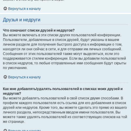
Вернуться к началу
Друзья и недруги
Что означают списки друзей и недругов?
Вы можете включать в эти списки других пользователей конференции.
Пользователи, добавленные в список друзей, будут указаны в вашем
личном разделе для получения быстрого доступа к информации о том,
находятся ли они сейчас в сети, и для отправки им личных сообщений.
Сообщения от этих пользователей также могут выделяться, если это
поддерживается стилем конференции. Если вы добавили пользователей
в список недругов, то любые отправленные ими сообщения будут скрыты
по умолчанию.
Вернуться к началу
Как мне добавлять/удалять пользователей в списках моих друзей и
недругов?
Вы можете добавлять пользователей в свой список двумя способами. В
профиле каждого пользователя есть ссылка для его добавления в список
друзей или недругов. Кроме того, вы можете сделать это прямо из вашего
личного раздела, непосредственным вводом имени пользователя. Вы
можете также удалять пользователей из соответствующих списков на той
же странице.