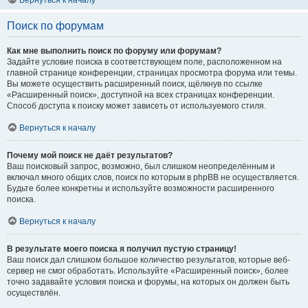
Вернуться к началу
Поиск по форумам
Как мне выполнить поиск по форуму или форумам?
Задайте условие поиска в соответствующем поле, расположенном на
главной странице конференции, страницах просмотра форума или темы.
Вы можете осуществить расширенный поиск, щёлкнув по ссылке
«Расширенный поиск», доступной на всех страницах конференции.
Способ доступа к поиску может зависеть от используемого стиля.
Вернуться к началу
Почему мой поиск не даёт результатов?
Ваш поисковый запрос, возможно, был слишком неопределённым и
включал много общих слов, поиск по которым в phpBB не осуществляется.
Будьте более конкретны и используйте возможности расширенного
поиска.
Вернуться к началу
В результате моего поиска я получил пустую страницу!
Ваш поиск дал слишком большое количество результатов, которые веб-
сервер не смог обработать. Используйте «Расширенный поиск», более
точно задавайте условия поиска и форумы, на которых он должен быть
осуществлён.