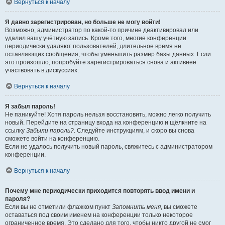
Вернуться к началу
Я давно зарегистрирован, но больше не могу войти!
Возможно, администратор по какой-то причине деактивировал или
удалил вашу учётную запись. Кроме того, многие конференции
периодически удаляют пользователей, длительное время не
оставляющих сообщения, чтобы уменьшить размер базы данных. Если
это произошло, попробуйте зарегистрироваться снова и активнее
участвовать в дискуссиях.
Вернуться к началу
Я забыл пароль!
Не паникуйте! Хотя пароль нельзя восстановить, можно легко получить
новый. Перейдите на страницу входа на конференцию и щёлкните на
ссылку
Забыли пароль?
. Следуйте инструкциям, и скоро вы снова
сможете войти на конференцию.
Если не удалось получить новый пароль, свяжитесь с администратором
конференции.
Вернуться к началу
Почему мне периодически приходится повторять ввод имени и
пароля?
Если вы не отметили флажком пункт
Запомнить меня
, вы сможете
оставаться под своим именем на конференции только некоторое
ограниченное время. Это сделано для того, чтобы никто другой не смог