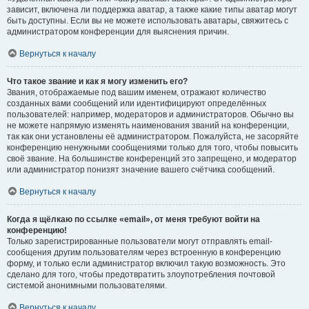
зависит, включена ли поддержка аватар, а также какие типы аватар могут
быть доступны. Если вы не можете использовать аватары, свяжитесь с
администратором конференции для выяснения причин.
Вернуться к началу
Что такое звание и как я могу изменить его?
Звания, отображаемые под вашим именем, отражают количество
созданных вами сообщений или идентифицируют определённых
пользователей: например, модераторов и администраторов. Обычно вы
не можете напрямую изменять наименования званий на конференции,
так как они установлены её администратором. Пожалуйста, не засоряйте
конференцию ненужными сообщениями только для того, чтобы повысить
своё звание. На большинстве конференций это запрещено, и модератор
или администратор понизят значение вашего счётчика сообщений.
Вернуться к началу
Когда я щёлкаю по ссылке «email», от меня требуют войти на
конференцию!
Только зарегистрированные пользователи могут отправлять email-
сообщения другим пользователям через встроенную в конференцию
форму, и только если администратор включил такую возможность. Это
сделано для того, чтобы предотвратить злоупотребления почтовой
системой анонимными пользователями.
Вернуться к началу