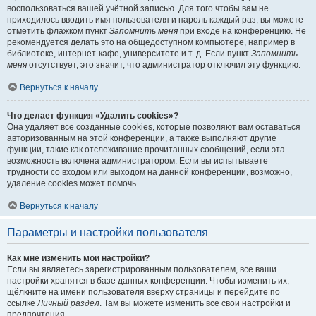
воспользоваться вашей учётной записью. Для того чтобы вам не
приходилось вводить имя пользователя и пароль каждый раз, вы можете
отметить флажком пункт
Запомнить меня
при входе на конференцию. Не
рекомендуется делать это на общедоступном компьютере, например в
библиотеке, интернет-кафе, университете и т. д. Если пункт
Запомнить
меня
отсутствует, это значит, что администратор отключил эту функцию.
Вернуться к началу
Что делает функция «Удалить cookies»?
Она удаляет все созданные cookies, которые позволяют вам оставаться
авторизованным на этой конференции, а также выполняют другие
функции, такие как отслеживание прочитанных сообщений, если эта
возможность включена администратором. Если вы испытываете
трудности со входом или выходом на данной конференции, возможно,
удаление cookies может помочь.
Вернуться к началу
Параметры и настройки пользователя
Как мне изменить мои настройки?
Если вы являетесь зарегистрированным пользователем, все ваши
настройки хранятся в базе данных конференции. Чтобы изменить их,
щёлкните на имени пользователя вверху страницы и перейдите по
ссылке
Личный раздел
. Там вы можете изменить все свои настройки и
предпочтения.