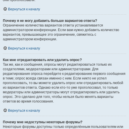
они проголосовали.
Вернуться к началу
Почему я не могу добавить больше вариантов ответа?
Ограничение количества вариантов ответа устанавливается
администратором конференции. Если вам нужно добавить количество
вариантов, превышающее это ограничение, свяжитесь с
администратором конференции.
Вернуться к началу
Как мне отредактировать или удалить опрос?
Так же, как и сообщения, опросы могут редактироваться только их
создателями, модераторами или администраторами. Для
редактирования опроса перейдите к редактированию первого сообщения
в теме; опрос всегда связан именно с ним. Если никто не успел
проголосовать, то вы можете удалить опрос или отредактировать любой
из вариантов ответа. Однако если кто-то уже проголосовал, то только
модераторы или администраторы могут отредактировать или удалить
опрос. Это сделано для того, чтобы нельзя было менять варианты
ответов во время голосования.
Вернуться к началу
Почему мне недоступны некоторые форумы?
Некоторые форумы доступны только определённым пользователям или