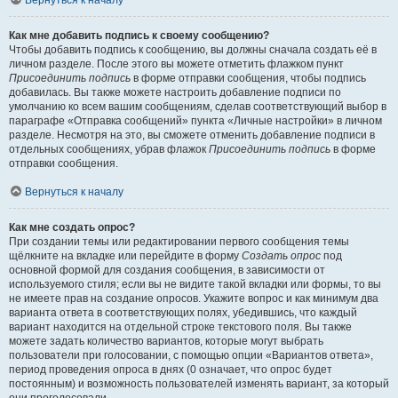
Вернуться к началу
Как мне добавить подпись к своему сообщению?
Чтобы добавить подпись к сообщению, вы должны сначала создать её в
личном разделе. После этого вы можете отметить флажком пункт
Присоединить подпись
в форме отправки сообщения, чтобы подпись
добавилась. Вы также можете настроить добавление подписи по
умолчанию ко всем вашим сообщениям, сделав соответствующий выбор в
параграфе «Отправка сообщений» пункта «Личные настройки» в личном
разделе. Несмотря на это, вы сможете отменить добавление подписи в
отдельных сообщениях, убрав флажок
Присоединить подпись
в форме
отправки сообщения.
Вернуться к началу
Как мне создать опрос?
При создании темы или редактировании первого сообщения темы
щёлкните на вкладке или перейдите в форму
Создать опрос
под
основной формой для создания сообщения, в зависимости от
используемого стиля; если вы не видите такой вкладки или формы, то вы
не имеете прав на создание опросов. Укажите вопрос и как минимум два
варианта ответа в соответствующих полях, убедившись, что каждый
вариант находится на отдельной строке текстового поля. Вы также
можете задать количество вариантов, которые могут выбрать
пользователи при голосовании, с помощью опции «Вариантов ответа»,
период проведения опроса в днях (0 означает, что опрос будет
постоянным) и возможность пользователей изменять вариант, за который