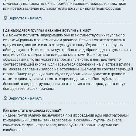
количеству пользователей, например, изменение модераторских прав
или предоставление пользователям доступа к приватным форумам.
Вернуться к началу
Где находятся группы и как мне вступить в них?
Вы можете получить информацию обо всех существующих группах по
ссылке «Группы» в вашем личном разделе. Если вы хотите вступить в
одну из них, нажмите соответствующую кнопку. Однако не все группы
общедоступны. Некоторые могут требовать одобрения для вступления в
них, могут быть закрытыми или даже скрытыми. Если группа
общедоступна, то вы можете запросить членство в ней, щёлкнув по
соответствующей кнопке. Если требуется одобрение на участие в группе,
вы можете отправить запрос на вступление, щёлкнув по соответствующей
кнопке. Лидер группы должен будет одобрить ваше участие в группе и
может спросить, зачем вы хотите присоединиться. Пожалуйста, не
беспокойте лидера группы, если он отклонил ваш запрос; у него могут
быть для этого свои причины.
Вернуться к началу
Как мне стать лидером группы?
Лидеры групп обычно назначаются при их создании администраторами
конференции. Если вы заинтересованы в создании группы, сначала
свяжитесь с администратором; попробуйте отправить ему личное
сообщение.