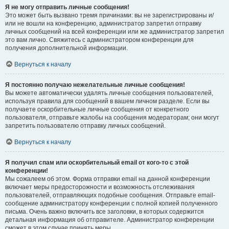
Я не могу отправить личные сообщения!
Это может быть вызвано тремя причинами: вы не зарегистрированы и/
или не вошли на конференцию, администратор запретил отправку
личных сообщений на всей конференции или же администратор запретил
это вам лично. Свяжитесь с администратором конференции для
получения дополнительной информации.
Вернуться к началу
Я постоянно получаю нежелательные личные сообщения!
Вы можете автоматически удалять личные сообщения пользователей,
используя правила для сообщений в вашем личном разделе. Если вы
получаете оскорбительные личные сообщения от конкретного
пользователя, отправьте жалобы на сообщения модераторам; они могут
запретить пользователю отправку личных сообщений.
Вернуться к началу
Я получил спам или оскорбительный email от кого-то с этой
конференции!
Мы сожалеем об этом. Форма отправки email на данной конференции
включает меры предосторожности и возможность отслеживания
пользователей, отправляющих подобные сообщения. Отправьте email-
сообщение администратору конференции с полной копией полученного
письма. Очень важно включить все заголовки, в которых содержится
детальная информация об отправителе. Администратор конференции
сможет в этом случае принять меры.