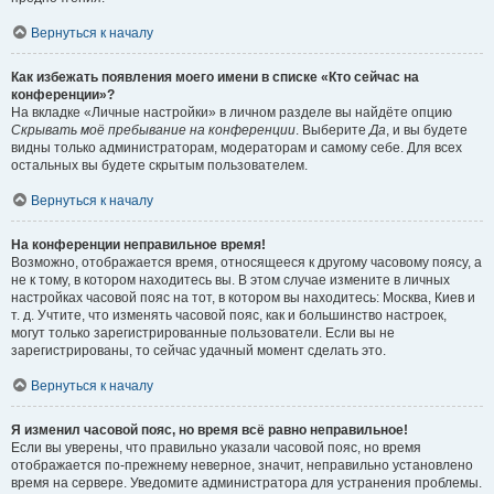
Вернуться к началу
Как избежать появления моего имени в списке «Кто сейчас на
конференции»?
На вкладке «Личные настройки» в личном разделе вы найдёте опцию
Скрывать моё пребывание на конференции
. Выберите
Да
, и вы будете
видны только администраторам, модераторам и самому себе. Для всех
остальных вы будете скрытым пользователем.
Вернуться к началу
На конференции неправильное время!
Возможно, отображается время, относящееся к другому часовому поясу, а
не к тому, в котором находитесь вы. В этом случае измените в личных
настройках часовой пояс на тот, в котором вы находитесь: Москва, Киев и
т. д. Учтите, что изменять часовой пояс, как и большинство настроек,
могут только зарегистрированные пользователи. Если вы не
зарегистрированы, то сейчас удачный момент сделать это.
Вернуться к началу
Я изменил часовой пояс, но время всё равно неправильное!
Если вы уверены, что правильно указали часовой пояс, но время
отображается по-прежнему неверное, значит, неправильно установлено
время на сервере. Уведомите администратора для устранения проблемы.