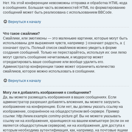
Нет. На этой конференции невозможны отправка и обработка HTML-кода
в сообщениях. Большая часть возможностей HTML по форматированию
сообщений может быть реализована с использованием BBCode.
Вернуться к началу
Что такое смайлики?
Смайлики, или эмотиконы — это маленькие картинки, которые могут быть
использованы для выражения чувств, например :) означает радость, а :(
означает грусть. Полный список смайликов можно увидеть в форме
создания сообщений. Только не перестарайтесь, используя их: они легко
могут сделать сообщение нечитаемым, и модератор может
отредактировать ваше сообщение или вообще удалить его.
Администратор конференции также может ограничить количество
смайликов, которое можно использовать в сообщении.
Вернуться к началу
Могу ли я добавлять изображения к сообщениям?
Да, вы можете размещать изображения в ваших сообщениях. Если
администратор разрешил добавлять вложения, вы можете загрузить
изображение на конференцию. Если нет, вы должны указать ссылку на
изображение, сохранённое на общедоступном веб-сервере. Пример
ссылки: http://www.example.com/my-picture.gif. Вы не можете указывать
ссылку ни на изображения, хранящиеся на вашем компьютере (если он не
является общедоступным сервером), ни на изображения, для доступа к
которым необходима аутентификация, как, например, на почтовые ящики