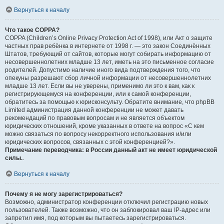
Вернуться к началу
Что такое COPPA?
COPPA (Children’s Online Privacy Protection Act of 1998), или Акт о защите
частных прав ребёнка в интернете от 1998 г. — это закон Соединённых
Штатов, требующий от сайтов, которые могут собирать информацию от
несовершеннолетних младше 13 лет, иметь на это письменное согласие
родителей. Допустимо наличие иного вида подтверждения того, что
опекуны разрешают сбор личной информации от несовершеннолетних
младше 13 лет. Если вы не уверены, применимо ли это к вам, как к
регистрирующемуся на конференции, или к самой конференции,
обратитесь за помощью к юрисконсульту. Обратите внимание, что phpBB
Limited администрация данной конференции не может давать
рекомендаций по правовым вопросам и не является объектом
юридических отношений, кроме указанных в ответе на вопрос «С кем
можно связаться по вопросу некорректного использования и/или
юридических вопросов, связанных с этой конференцией?».
Примечание переводчика: в России данный акт не имеет юридической
силы.
.
Вернуться к началу
Почему я не могу зарегистрироваться?
Возможно, администратор конференции отключил регистрацию новых
пользователей. Также возможно, что он заблокировал ваш IP-адрес или
запретил имя, под которым вы пытаетесь зарегистрироваться.