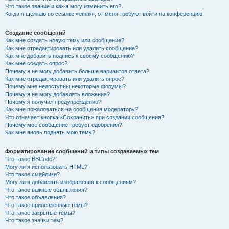
Что такое звание и как я могу изменить его?
Когда я щёлкаю по ссылке «email», от меня требуют войти на конференцию!
Создание сообщений
Как мне создать новую тему или сообщение?
Как мне отредактировать или удалить сообщение?
Как мне добавить подпись к своему сообщению?
Как мне создать опрос?
Почему я не могу добавить больше вариантов ответа?
Как мне отредактировать или удалить опрос?
Почему мне недоступны некоторые форумы?
Почему я не могу добавлять вложения?
Почему я получил предупреждение?
Как мне пожаловаться на сообщения модератору?
Что означает кнопка «Сохранить» при создании сообщения?
Почему моё сообщение требует одобрения?
Как мне вновь поднять мою тему?
Форматирование сообщений и типы создаваемых тем
Что такое BBCode?
Могу ли я использовать HTML?
Что такое смайлики?
Могу ли я добавлять изображения к сообщениям?
Что такое важные объявления?
Что такое объявления?
Что такое прилепленные темы?
Что такое закрытые темы?
Что такое значки тем?