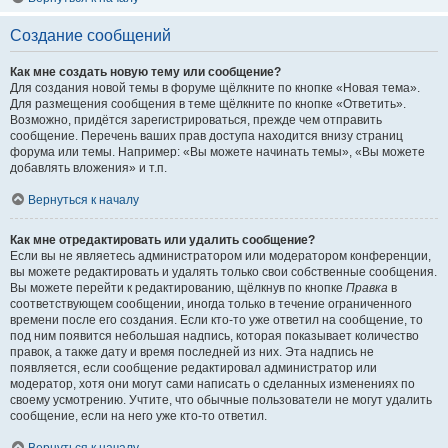
Создание сообщений
Как мне создать новую тему или сообщение?
Для создания новой темы в форуме щёлкните по кнопке «Новая тема».
Для размещения сообщения в теме щёлкните по кнопке «Ответить».
Возможно, придётся зарегистрироваться, прежде чем отправить
сообщение. Перечень ваших прав доступа находится внизу страниц
форума или темы. Например: «Вы можете начинать темы», «Вы можете
добавлять вложения» и т.п.
Вернуться к началу
Как мне отредактировать или удалить сообщение?
Если вы не являетесь администратором или модератором конференции,
вы можете редактировать и удалять только свои собственные сообщения.
Вы можете перейти к редактированию, щёлкнув по кнопке
Правка
в
соответствующем сообщении, иногда только в течение ограниченного
времени после его создания. Если кто-то уже ответил на сообщение, то
под ним появится небольшая надпись, которая показывает количество
правок, а также дату и время последней из них. Эта надпись не
появляется, если сообщение редактировал администратор или
модератор, хотя они могут сами написать о сделанных изменениях по
своему усмотрению. Учтите, что обычные пользователи не могут удалить
сообщение, если на него уже кто-то ответил.