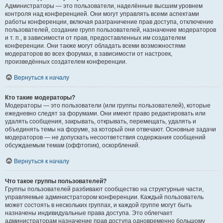
Администраторы — это пользователи, наделённые высшим уровнем
контроля над конференцией. Они могут управлять всеми аспектами
работы конференции, включая разграничение прав доступа, отключение
пользователей, создание групп пользователей, назначение модераторов
и т. п., в зависимости от прав, предоставленных им создателем
конференции. Они также могут обладать всеми возможностями
модераторов во всех форумах, в зависимости от настроек,
произведённых создателем конференции.
Вернуться к началу
Кто такие модераторы?
Модераторы — это пользователи (или группы пользователей), которые
ежедневно следят за форумами. Они имеют право редактировать или
удалять сообщения, закрывать, открывать, перемещать, удалять и
объединять темы на форуме, за который они отвечают. Основные задачи
модераторов — не допускать несоответствия содержания сообщений
обсуждаемым темам (оффтопик), оскорблений.
Вернуться к началу
Что такое группы пользователей?
Группы пользователей разбивают сообщество на структурные части,
управляемые администратором конференции. Каждый пользователь
может состоять в нескольких группах, и каждой группе могут быть
назначены индивидуальные права доступа. Это облегчает
администраторам назначение прав доступа одновременно большому