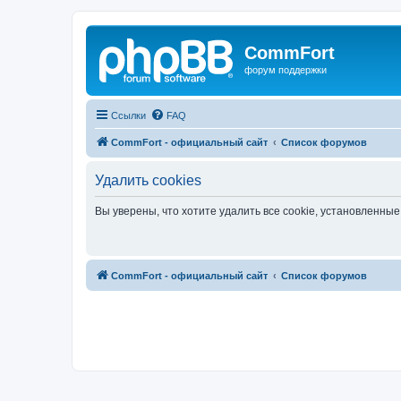
CommFort
форум поддержки
Ссылки
FAQ
CommFort - официальный сайт
Список форумов
Удалить cookies
Вы уверены, что хотите удалить все cookie, установленн
CommFort - официальный сайт
Список форумов