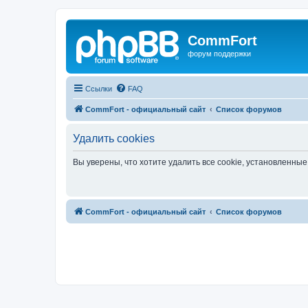
CommFort
форум поддержки
Ссылки
FAQ
CommFort - официальный сайт
Список форумов
Удалить cookies
Вы уверены, что хотите удалить все cookie, установленн
CommFort - официальный сайт
Список форумов