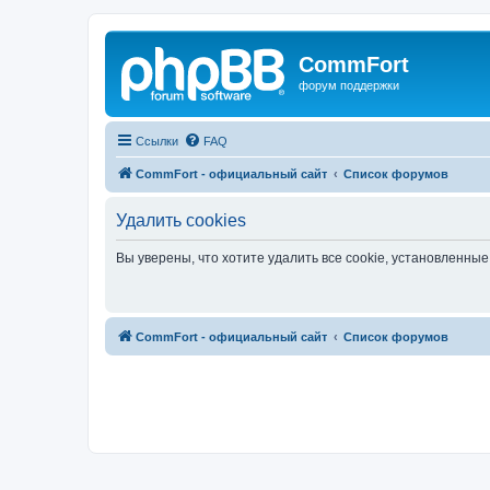
CommFort
форум поддержки
Ссылки
FAQ
CommFort - официальный сайт
Список форумов
Удалить cookies
Вы уверены, что хотите удалить все cookie, установленн
CommFort - официальный сайт
Список форумов