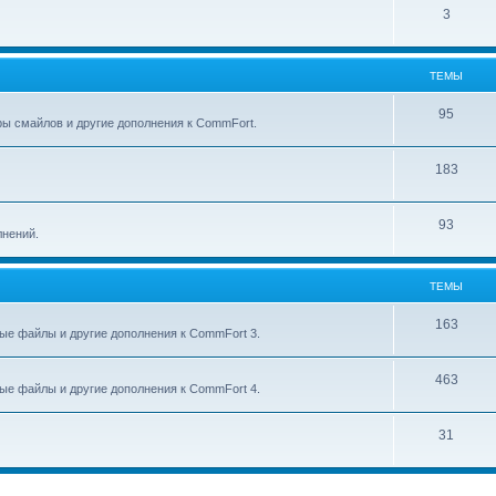
3
ТЕМЫ
95
ры смайлов и другие дополнения к CommFort.
183
93
лнений.
ТЕМЫ
163
ые файлы и другие дополнения к CommFort 3.
463
ые файлы и другие дополнения к CommFort 4.
31