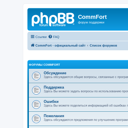
CommFort
форум поддержки
Ссылки
FAQ
CommFort - официальный сайт
Список форумов
ФОРУМЫ COMMFORT
Обсуждение
Здесь обсуждаются общие вопросы, связанные с програ
Поддержка
Здесь Вы можете задать вопросы по использованию про
Ошибки
Здесь Вы можете поделиться информацией об ошибках п
Пожелания
Здесь обсуждаются предложения по улучшению програ