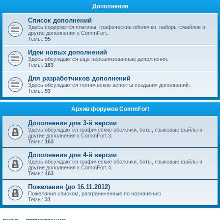
Дополнения
Список дополнений
Здесь содержатся плагины, графические оболочки, наборы смайлов и
другие дополнения к CommFort.
Темы:
95
Идеи новых дополнений
Здесь обсуждаются еще нереализованные дополнения.
Темы:
183
Для разработчиков дополнений
Здесь обсуждаются технические аспекты создания дополнений.
Темы:
93
Архив форумов CommFort
Дополнения для 3-й версии
Здесь обсуждаются графические оболочки, боты, языковые файлы и
другие дополнения к CommFort 3.
Темы:
163
Дополнения для 4-й версии
Здесь обсуждаются графические оболочки, боты, языковые файлы и
другие дополнения к CommFort 4.
Темы:
463
Пожелания (до 16.11.2012)
Пожелания списком, разграниченные по назначению
Темы:
31