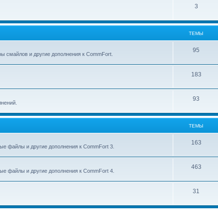
3
ТЕМЫ
95
ры смайлов и другие дополнения к CommFort.
183
93
лнений.
ТЕМЫ
163
ые файлы и другие дополнения к CommFort 3.
463
ые файлы и другие дополнения к CommFort 4.
31