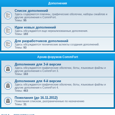
Дополнения
Список дополнений
Здесь содержатся плагины, графические оболочки, наборы смайлов и
другие дополнения к CommFort.
Темы:
95
Идеи новых дополнений
Здесь обсуждаются еще нереализованные дополнения.
Темы:
183
Для разработчиков дополнений
Здесь обсуждаются технические аспекты создания дополнений.
Темы:
93
Архив форумов CommFort
Дополнения для 3-й версии
Здесь обсуждаются графические оболочки, боты, языковые файлы и
другие дополнения к CommFort 3.
Темы:
163
Дополнения для 4-й версии
Здесь обсуждаются графические оболочки, боты, языковые файлы и
другие дополнения к CommFort 4.
Темы:
463
Пожелания (до 16.11.2012)
Пожелания списком, разграниченные по назначению
Темы:
31