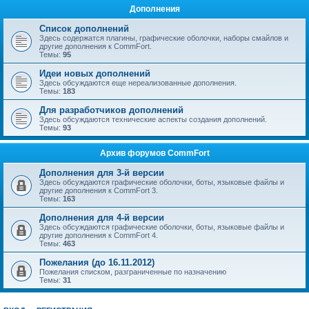
Дополнения
Список дополнений
Здесь содержатся плагины, графические оболочки, наборы смайлов и
другие дополнения к CommFort.
Темы:
95
Идеи новых дополнений
Здесь обсуждаются еще нереализованные дополнения.
Темы:
183
Для разработчиков дополнений
Здесь обсуждаются технические аспекты создания дополнений.
Темы:
93
Архив форумов CommFort
Дополнения для 3-й версии
Здесь обсуждаются графические оболочки, боты, языковые файлы и
другие дополнения к CommFort 3.
Темы:
163
Дополнения для 4-й версии
Здесь обсуждаются графические оболочки, боты, языковые файлы и
другие дополнения к CommFort 4.
Темы:
463
Пожелания (до 16.11.2012)
Пожелания списком, разграниченные по назначению
Темы:
31