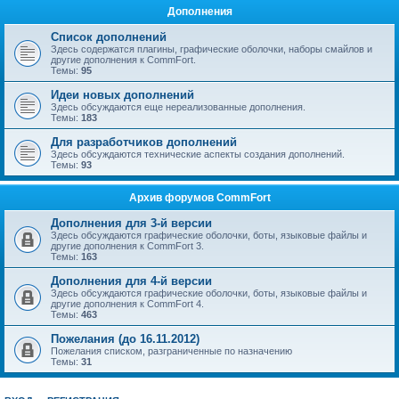
Дополнения
Список дополнений
Здесь содержатся плагины, графические оболочки, наборы смайлов и
другие дополнения к CommFort.
Темы:
95
Идеи новых дополнений
Здесь обсуждаются еще нереализованные дополнения.
Темы:
183
Для разработчиков дополнений
Здесь обсуждаются технические аспекты создания дополнений.
Темы:
93
Архив форумов CommFort
Дополнения для 3-й версии
Здесь обсуждаются графические оболочки, боты, языковые файлы и
другие дополнения к CommFort 3.
Темы:
163
Дополнения для 4-й версии
Здесь обсуждаются графические оболочки, боты, языковые файлы и
другие дополнения к CommFort 4.
Темы:
463
Пожелания (до 16.11.2012)
Пожелания списком, разграниченные по назначению
Темы:
31