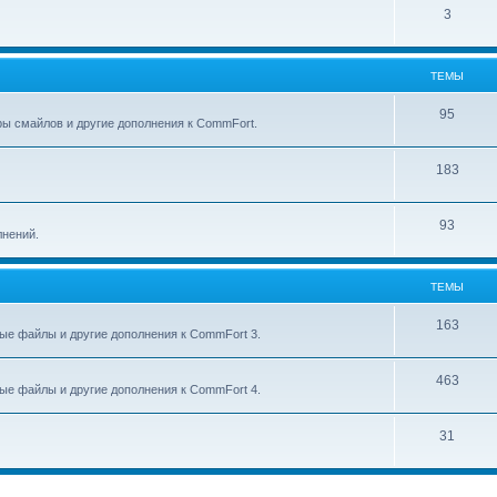
3
ТЕМЫ
95
ры смайлов и другие дополнения к CommFort.
183
93
лнений.
ТЕМЫ
163
ые файлы и другие дополнения к CommFort 3.
463
ые файлы и другие дополнения к CommFort 4.
31