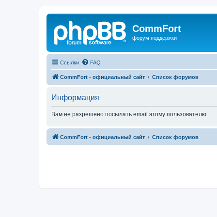
CommFort
форум поддержки
Ссылки
FAQ
CommFort - официальный сайт
Список форумов
Информация
Вам не разрешено посылать email этому пользователю.
CommFort - официальный сайт
Список форумов