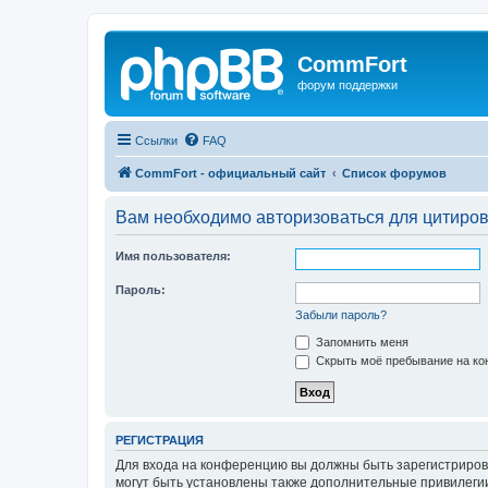
CommFort
форум поддержки
Ссылки
FAQ
CommFort - официальный сайт
Список форумов
Вам необходимо авторизоваться для цитиро
Имя пользователя:
Пароль:
Забыли пароль?
Запомнить меня
Скрыть моё пребывание на кон
РЕГИСТРАЦИЯ
Для входа на конференцию вы должны быть зарегистриров
могут быть установлены также дополнительные привилегии