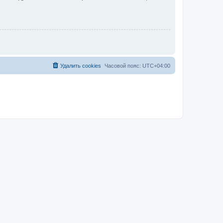
Удалить cookies
Часовой пояс:
UTC+04:00