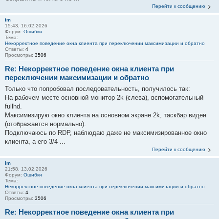
Перейти к сообщению
im
15:43, 16.02.2026
Форум:
Ошибки
Тема:
Некорректное поведение окна клиента при переключении максимизации и обратно
Ответы:
4
Просмотры:
3506
Re: Некорректное поведение окна клиента при
переключении максимизации и обратно
Только что попробовал последовательность, получилось так:
На рабочем месте основной монитор 2k (слева), вспомогательный
fullhd.
Максимизирую окно клиента на основном экране 2k, таскбар виден
(отображается нормально).
Подключаюсь по RDP, наблюдаю даже не максимизированное окно
клиента, а его 3/4 ...
Перейти к сообщению
im
21:58, 13.02.2026
Форум:
Ошибки
Тема:
Некорректное поведение окна клиента при переключении максимизации и обратно
Ответы:
4
Просмотры:
3506
Re: Некорректное поведение окна клиента при