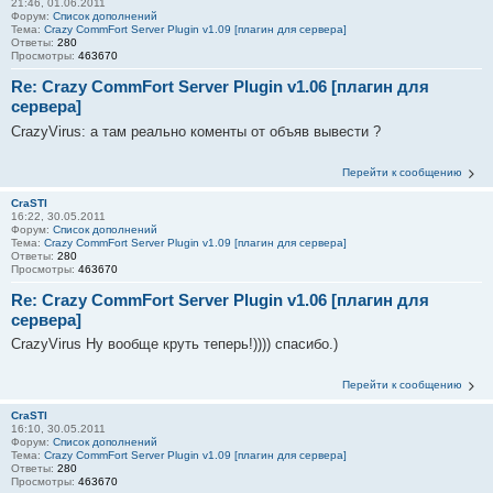
21:46, 01.06.2011
Форум:
Список дополнений
Тема:
Crazy CommFort Server Plugin v1.09 [плагин для сервера]
Ответы:
280
Просмотры:
463670
Re: Crazy CommFort Server Plugin v1.06 [плагин для
сервера]
CrazyVirus: а там реально коменты от объяв вывести ?
Перейти к сообщению
CraSTI
16:22, 30.05.2011
Форум:
Список дополнений
Тема:
Crazy CommFort Server Plugin v1.09 [плагин для сервера]
Ответы:
280
Просмотры:
463670
Re: Crazy CommFort Server Plugin v1.06 [плагин для
сервера]
CrazyVirus Ну вообще круть теперь!)))) спасибо.)
Перейти к сообщению
CraSTI
16:10, 30.05.2011
Форум:
Список дополнений
Тема:
Crazy CommFort Server Plugin v1.09 [плагин для сервера]
Ответы:
280
Просмотры:
463670