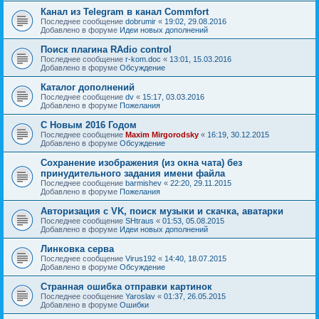
Канал из Telegram в канал Commfort
Последнее сообщение
dobrumir
«
19:02, 29.08.2016
Добавлено в форуме
Идеи новых дополнений
Поиск плагина RAdio control
Последнее сообщение
r-kom.doc
«
13:01, 15.03.2016
Добавлено в форуме
Обсуждение
Каталог дополнений
Последнее сообщение
dv
«
15:17, 03.03.2016
Добавлено в форуме
Пожелания
С Новым 2016 Годом
Последнее сообщение
Maxim Mirgorodsky
«
16:19, 30.12.2015
Добавлено в форуме
Обсуждение
Сохранение изображения (из окна чата) без
принудительного задания имени файла
Последнее сообщение
barmishev
«
22:20, 29.11.2015
Добавлено в форуме
Пожелания
Авторизация с VK, поиск музыки и скачка, аватарки
Последнее сообщение
SHtraus
«
01:53, 05.08.2015
Добавлено в форуме
Идеи новых дополнений
Линковка серва
Последнее сообщение
Virus192
«
14:40, 18.07.2015
Добавлено в форуме
Обсуждение
Странная ошибка отправки картинок
Последнее сообщение
Yaroslav
«
01:37, 26.05.2015
Добавлено в форуме
Ошибки