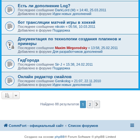
Есть ли дополнение Log?
Последнее сообщение
DarkLord (M)
«
14:40, 25.03.2011
Добавлено в форуме
Идеи новых дополнений
бот трансляции матчей игры в хоккей
Последнее сообщение
nikotin
«
05:56, 10.03.2011
Добавлено в форуме
Поддержка
Документация по технологии создания плагинов и
примеры
Последнее сообщение
Maxim Mirgorodsky
«
13:58, 25.02.2011
Добавлено в форуме
Для разработчиков дополнений
ГидГорода
Последнее сообщение
Sir-J
«
15:38, 24.02.2011
Добавлено в форуме
Поддержка
Онлайн редактор смайлов
Последнее сообщение
Genikolog
«
21:07, 22.11.2010
Добавлено в форуме
Идеи новых дополнений
1
2
След.
Найдено 88 результатов
CommFort - официальный сайт
Список форумов
Создано на основе
phpBB
® Forum Software © phpBB Limited