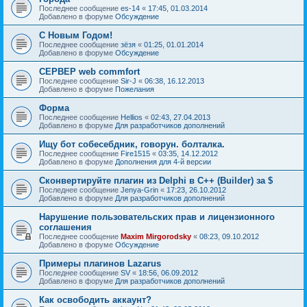
Последнее сообщение
es-14
«
17:45, 01.03.2014
Добавлено в форуме
Обсуждение
С Новым Годом!
Последнее сообщение
зёзя
«
01:25, 01.01.2014
Добавлено в форуме
Обсуждение
СЕРВЕР web commfort
Последнее сообщение
Sir-J
«
06:38, 16.12.2013
Добавлено в форуме
Пожелания
Форма
Последнее сообщение
Hellios
«
02:43, 27.04.2013
Добавлено в форуме
Для разработчиков дополнений
Ищу бот собесебдник, говорун. болталка.
Последнее сообщение
Fire1515
«
03:35, 14.12.2012
Добавлено в форуме
Дополнения для 4-й версии
Сконвертируйте плагин из Delphi в C++ (Builder) за $
Последнее сообщение
Jenya-Grin
«
17:23, 26.10.2012
Добавлено в форуме
Для разработчиков дополнений
Нарушение пользовательских прав и лицензионного
соглашения
Последнее сообщение
Maxim Mirgorodsky
«
08:23, 09.10.2012
Добавлено в форуме
Обсуждение
Примеры плагинов Lazarus
Последнее сообщение
SV
«
18:56, 06.09.2012
Добавлено в форуме
Для разработчиков дополнений
Как освободить аккаунт?