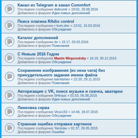
Канал из Telegram в канал Commfort
Последнее сообщение
dobrumir
«
19:02, 29.08.2016
Добавлено в форуме
Идеи новых дополнений
Поиск плагина RAdio control
Последнее сообщение
r-kom.doc
«
13:01, 15.03.2016
Добавлено в форуме
Обсуждение
Каталог дополнений
Последнее сообщение
dv
«
15:17, 03.03.2016
Добавлено в форуме
Пожелания
С Новым 2016 Годом
Последнее сообщение
Maxim Mirgorodsky
«
16:19, 30.12.2015
Добавлено в форуме
Обсуждение
Сохранение изображения (из окна чата) без
принудительного задания имени файла
Последнее сообщение
barmishev
«
22:20, 29.11.2015
Добавлено в форуме
Пожелания
Авторизация с VK, поиск музыки и скачка, аватарки
Последнее сообщение
SHtraus
«
01:53, 05.08.2015
Добавлено в форуме
Идеи новых дополнений
Линковка серва
Последнее сообщение
Virus192
«
14:40, 18.07.2015
Добавлено в форуме
Обсуждение
Странная ошибка отправки картинок
Последнее сообщение
Yaroslav
«
01:37, 26.05.2015
Добавлено в форуме
Ошибки