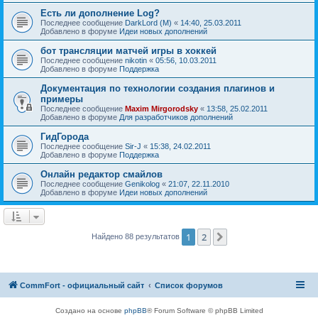
Есть ли дополнение Log?
Последнее сообщение
DarkLord (M)
«
14:40, 25.03.2011
Добавлено в форуме
Идеи новых дополнений
бот трансляции матчей игры в хоккей
Последнее сообщение
nikotin
«
05:56, 10.03.2011
Добавлено в форуме
Поддержка
Документация по технологии создания плагинов и
примеры
Последнее сообщение
Maxim Mirgorodsky
«
13:58, 25.02.2011
Добавлено в форуме
Для разработчиков дополнений
ГидГорода
Последнее сообщение
Sir-J
«
15:38, 24.02.2011
Добавлено в форуме
Поддержка
Онлайн редактор смайлов
Последнее сообщение
Genikolog
«
21:07, 22.11.2010
Добавлено в форуме
Идеи новых дополнений
1
2
След.
Найдено 88 результатов
CommFort - официальный сайт
Список форумов
Создано на основе
phpBB
® Forum Software © phpBB Limited