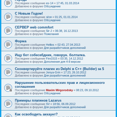
Последнее сообщение
es-14
«
17:45, 01.03.2014
Добавлено в форуме
Обсуждение
С Новым Годом!
Последнее сообщение
зёзя
«
01:25, 01.01.2014
Добавлено в форуме
Обсуждение
СЕРВЕР web commfort
Последнее сообщение
Sir-J
«
06:38, 16.12.2013
Добавлено в форуме
Пожелания
Форма
Последнее сообщение
Hellios
«
02:43, 27.04.2013
Добавлено в форуме
Для разработчиков дополнений
Ищу бот собесебдник, говорун. болталка.
Последнее сообщение
Fire1515
«
03:35, 14.12.2012
Добавлено в форуме
Дополнения для 4-й версии
Сконвертируйте плагин из Delphi в C++ (Builder) за $
Последнее сообщение
Jenya-Grin
«
17:23, 26.10.2012
Добавлено в форуме
Для разработчиков дополнений
Нарушение пользовательских прав и лицензионного
соглашения
Последнее сообщение
Maxim Mirgorodsky
«
08:23, 09.10.2012
Добавлено в форуме
Обсуждение
Примеры плагинов Lazarus
Последнее сообщение
SV
«
18:56, 06.09.2012
Добавлено в форуме
Для разработчиков дополнений
Как освободить аккаунт?