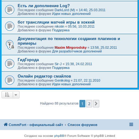
Есть ли дополнение Log?
Последнее сообщение
DarkLord (M)
«
14:40, 25.03.2011
Добавлено в форуме
Идеи новых дополнений
бот трансляции матчей игры в хоккей
Последнее сообщение
nikotin
«
05:56, 10.03.2011
Добавлено в форуме
Поддержка
Документация по технологии создания плагинов и
примеры
Последнее сообщение
Maxim Mirgorodsky
«
13:58, 25.02.2011
Добавлено в форуме
Для разработчиков дополнений
ГидГорода
Последнее сообщение
Sir-J
«
15:38, 24.02.2011
Добавлено в форуме
Поддержка
Онлайн редактор смайлов
Последнее сообщение
Genikolog
«
21:07, 22.11.2010
Добавлено в форуме
Идеи новых дополнений
1
2
След.
Найдено 88 результатов
CommFort - официальный сайт
Список форумов
Создано на основе
phpBB
® Forum Software © phpBB Limited