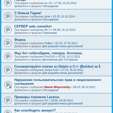
Последнее сообщение
es-14
«
17:45, 01.03.2014
Добавлено в форуме
Обсуждение
С Новым Годом!
Последнее сообщение
зёзя
«
01:25, 01.01.2014
Добавлено в форуме
Обсуждение
СЕРВЕР web commfort
Последнее сообщение
Sir-J
«
06:38, 16.12.2013
Добавлено в форуме
Пожелания
Форма
Последнее сообщение
Hellios
«
02:43, 27.04.2013
Добавлено в форуме
Для разработчиков дополнений
Ищу бот собесебдник, говорун. болталка.
Последнее сообщение
Fire1515
«
03:35, 14.12.2012
Добавлено в форуме
Дополнения для 4-й версии
Сконвертируйте плагин из Delphi в C++ (Builder) за $
Последнее сообщение
Jenya-Grin
«
17:23, 26.10.2012
Добавлено в форуме
Для разработчиков дополнений
Нарушение пользовательских прав и лицензионного
соглашения
Последнее сообщение
Maxim Mirgorodsky
«
08:23, 09.10.2012
Добавлено в форуме
Обсуждение
Примеры плагинов Lazarus
Последнее сообщение
SV
«
18:56, 06.09.2012
Добавлено в форуме
Для разработчиков дополнений
Как освободить аккаунт?