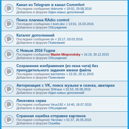
Канал из Telegram в канал Commfort
Последнее сообщение
dobrumir
«
19:02, 29.08.2016
Добавлено в форуме
Идеи новых дополнений
Поиск плагина RAdio control
Последнее сообщение
r-kom.doc
«
13:01, 15.03.2016
Добавлено в форуме
Обсуждение
Каталог дополнений
Последнее сообщение
dv
«
15:17, 03.03.2016
Добавлено в форуме
Пожелания
С Новым 2016 Годом
Последнее сообщение
Maxim Mirgorodsky
«
16:19, 30.12.2015
Добавлено в форуме
Обсуждение
Сохранение изображения (из окна чата) без
принудительного задания имени файла
Последнее сообщение
barmishev
«
22:20, 29.11.2015
Добавлено в форуме
Пожелания
Авторизация с VK, поиск музыки и скачка, аватарки
Последнее сообщение
SHtraus
«
01:53, 05.08.2015
Добавлено в форуме
Идеи новых дополнений
Линковка серва
Последнее сообщение
Virus192
«
14:40, 18.07.2015
Добавлено в форуме
Обсуждение
Странная ошибка отправки картинок
Последнее сообщение
Yaroslav
«
01:37, 26.05.2015
Добавлено в форуме
Ошибки