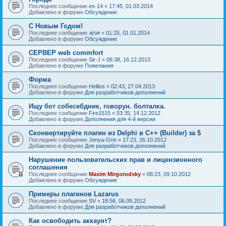
Последнее сообщение
es-14
«
17:45, 01.03.2014
Добавлено в форуме
Обсуждение
С Новым Годом!
Последнее сообщение
зёзя
«
01:25, 01.01.2014
Добавлено в форуме
Обсуждение
СЕРВЕР web commfort
Последнее сообщение
Sir-J
«
06:38, 16.12.2013
Добавлено в форуме
Пожелания
Форма
Последнее сообщение
Hellios
«
02:43, 27.04.2013
Добавлено в форуме
Для разработчиков дополнений
Ищу бот собесебдник, говорун. болталка.
Последнее сообщение
Fire1515
«
03:35, 14.12.2012
Добавлено в форуме
Дополнения для 4-й версии
Сконвертируйте плагин из Delphi в C++ (Builder) за $
Последнее сообщение
Jenya-Grin
«
17:23, 26.10.2012
Добавлено в форуме
Для разработчиков дополнений
Нарушение пользовательских прав и лицензионного
соглашения
Последнее сообщение
Maxim Mirgorodsky
«
08:23, 09.10.2012
Добавлено в форуме
Обсуждение
Примеры плагинов Lazarus
Последнее сообщение
SV
«
18:56, 06.09.2012
Добавлено в форуме
Для разработчиков дополнений
Как освободить аккаунт?