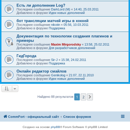
Есть ли дополнение Log?
Последнее сообщение
DarkLord (M)
«
14:40, 25.03.2011
Добавлено в форуме
Идеи новых дополнений
бот трансляции матчей игры в хоккей
Последнее сообщение
nikotin
«
05:56, 10.03.2011
Добавлено в форуме
Поддержка
Документация по технологии создания плагинов и
примеры
Последнее сообщение
Maxim Mirgorodsky
«
13:58, 25.02.2011
Добавлено в форуме
Для разработчиков дополнений
ГидГорода
Последнее сообщение
Sir-J
«
15:38, 24.02.2011
Добавлено в форуме
Поддержка
Онлайн редактор смайлов
Последнее сообщение
Genikolog
«
21:07, 22.11.2010
Добавлено в форуме
Идеи новых дополнений
1
2
След.
Найдено 88 результатов
CommFort - официальный сайт
Список форумов
Создано на основе
phpBB
® Forum Software © phpBB Limited