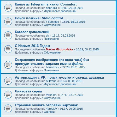
Канал из Telegram в канал Commfort
Последнее сообщение
dobrumir
«
19:02, 29.08.2016
Добавлено в форуме
Идеи новых дополнений
Поиск плагина RAdio control
Последнее сообщение
r-kom.doc
«
13:01, 15.03.2016
Добавлено в форуме
Обсуждение
Каталог дополнений
Последнее сообщение
dv
«
15:17, 03.03.2016
Добавлено в форуме
Пожелания
С Новым 2016 Годом
Последнее сообщение
Maxim Mirgorodsky
«
16:19, 30.12.2015
Добавлено в форуме
Обсуждение
Сохранение изображения (из окна чата) без
принудительного задания имени файла
Последнее сообщение
barmishev
«
22:20, 29.11.2015
Добавлено в форуме
Пожелания
Авторизация с VK, поиск музыки и скачка, аватарки
Последнее сообщение
SHtraus
«
01:53, 05.08.2015
Добавлено в форуме
Идеи новых дополнений
Линковка серва
Последнее сообщение
Virus192
«
14:40, 18.07.2015
Добавлено в форуме
Обсуждение
Странная ошибка отправки картинок
Последнее сообщение
Yaroslav
«
01:37, 26.05.2015
Добавлено в форуме
Ошибки