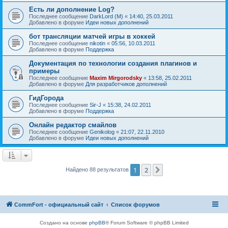
Есть ли дополнение Log?
Последнее сообщение
DarkLord (M)
«
14:40, 25.03.2011
Добавлено в форуме
Идеи новых дополнений
бот трансляции матчей игры в хоккей
Последнее сообщение
nikotin
«
05:56, 10.03.2011
Добавлено в форуме
Поддержка
Документация по технологии создания плагинов и
примеры
Последнее сообщение
Maxim Mirgorodsky
«
13:58, 25.02.2011
Добавлено в форуме
Для разработчиков дополнений
ГидГорода
Последнее сообщение
Sir-J
«
15:38, 24.02.2011
Добавлено в форуме
Поддержка
Онлайн редактор смайлов
Последнее сообщение
Genikolog
«
21:07, 22.11.2010
Добавлено в форуме
Идеи новых дополнений
1
2
След.
Найдено 88 результатов
CommFort - официальный сайт
Список форумов
Создано на основе
phpBB
® Forum Software © phpBB Limited