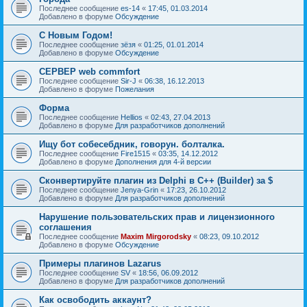
Последнее сообщение
es-14
«
17:45, 01.03.2014
Добавлено в форуме
Обсуждение
С Новым Годом!
Последнее сообщение
зёзя
«
01:25, 01.01.2014
Добавлено в форуме
Обсуждение
СЕРВЕР web commfort
Последнее сообщение
Sir-J
«
06:38, 16.12.2013
Добавлено в форуме
Пожелания
Форма
Последнее сообщение
Hellios
«
02:43, 27.04.2013
Добавлено в форуме
Для разработчиков дополнений
Ищу бот собесебдник, говорун. болталка.
Последнее сообщение
Fire1515
«
03:35, 14.12.2012
Добавлено в форуме
Дополнения для 4-й версии
Сконвертируйте плагин из Delphi в C++ (Builder) за $
Последнее сообщение
Jenya-Grin
«
17:23, 26.10.2012
Добавлено в форуме
Для разработчиков дополнений
Нарушение пользовательских прав и лицензионного
соглашения
Последнее сообщение
Maxim Mirgorodsky
«
08:23, 09.10.2012
Добавлено в форуме
Обсуждение
Примеры плагинов Lazarus
Последнее сообщение
SV
«
18:56, 06.09.2012
Добавлено в форуме
Для разработчиков дополнений
Как освободить аккаунт?