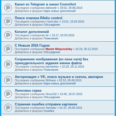
Канал из Telegram в канал Commfort
Последнее сообщение
dobrumir
«
19:02, 29.08.2016
Добавлено в форуме
Идеи новых дополнений
Поиск плагина RAdio control
Последнее сообщение
r-kom.doc
«
13:01, 15.03.2016
Добавлено в форуме
Обсуждение
Каталог дополнений
Последнее сообщение
dv
«
15:17, 03.03.2016
Добавлено в форуме
Пожелания
С Новым 2016 Годом
Последнее сообщение
Maxim Mirgorodsky
«
16:19, 30.12.2015
Добавлено в форуме
Обсуждение
Сохранение изображения (из окна чата) без
принудительного задания имени файла
Последнее сообщение
barmishev
«
22:20, 29.11.2015
Добавлено в форуме
Пожелания
Авторизация с VK, поиск музыки и скачка, аватарки
Последнее сообщение
SHtraus
«
01:53, 05.08.2015
Добавлено в форуме
Идеи новых дополнений
Линковка серва
Последнее сообщение
Virus192
«
14:40, 18.07.2015
Добавлено в форуме
Обсуждение
Странная ошибка отправки картинок
Последнее сообщение
Yaroslav
«
01:37, 26.05.2015
Добавлено в форуме
Ошибки