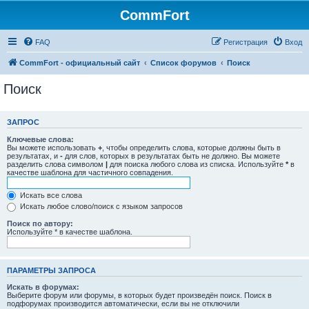
CommFort
FAQ
Регистрация
Вход
CommFort - официальный сайт
Список форумов
Поиск
Поиск
ЗАПРОС
Ключевые слова:
Вы можете использовать
+
, чтобы определить слова, которые должны быть в
результатах, и
-
для слов, которых в результатах быть не должно. Вы можете
разделить слова символом
|
для поиска любого слова из списка. Используйте
*
в
качестве шаблона для частичного совпадения.
Искать все слова
Искать любое слово/поиск с языком запросов
Поиск по автору:
Используйте * в качестве шаблона.
ПАРАМЕТРЫ ЗАПРОСА
Искать в форумах:
Выберите форум или форумы, в которых будет произведён поиск. Поиск в
подфорумах производится автоматически, если вы не отключили