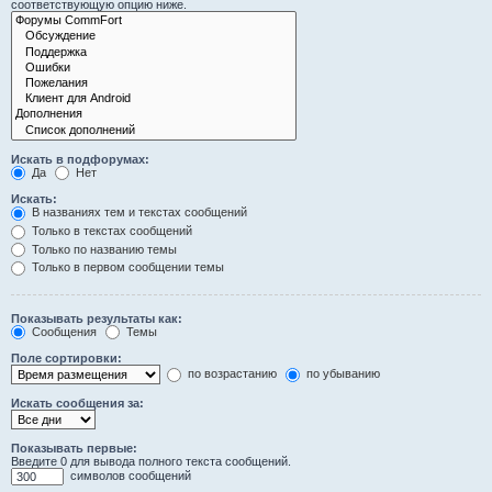
соответствующую опцию ниже.
Искать в подфорумах:
Да
Нет
Искать:
В названиях тем и текстах сообщений
Только в текстах сообщений
Только по названию темы
Только в первом сообщении темы
Показывать результаты как:
Сообщения
Темы
Поле сортировки:
по возрастанию
по убыванию
Искать сообщения за:
Показывать первые:
Введите 0 для вывода полного текста сообщений.
символов сообщений