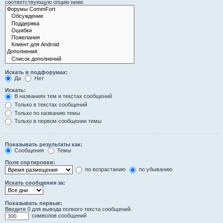
соответствующую опцию ниже.
Искать в подфорумах:
Да
Нет
Искать:
В названиях тем и текстах сообщений
Только в текстах сообщений
Только по названию темы
Только в первом сообщении темы
Показывать результаты как:
Сообщения
Темы
Поле сортировки:
по возрастанию
по убыванию
Искать сообщения за:
Показывать первые:
Введите 0 для вывода полного текста сообщений.
символов сообщений