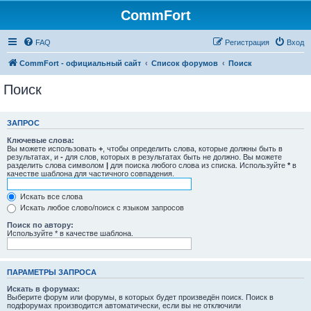
CommFort
FAQ
Регистрация
Вход
CommFort - официальный сайт
Список форумов
Поиск
Поиск
ЗАПРОС
Ключевые слова:
Вы можете использовать
+
, чтобы определить слова, которые должны быть в
результатах, и
-
для слов, которых в результатах быть не должно. Вы можете
разделить слова символом
|
для поиска любого слова из списка. Используйте
*
в
качестве шаблона для частичного совпадения.
Искать все слова
Искать любое слово/поиск с языком запросов
Поиск по автору:
Используйте * в качестве шаблона.
ПАРАМЕТРЫ ЗАПРОСА
Искать в форумах:
Выберите форум или форумы, в которых будет произведён поиск. Поиск в
подфорумах производится автоматически, если вы не отключили