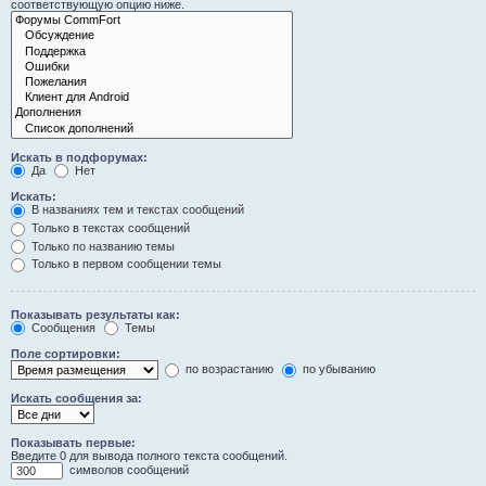
соответствующую опцию ниже.
Искать в подфорумах:
Да
Нет
Искать:
В названиях тем и текстах сообщений
Только в текстах сообщений
Только по названию темы
Только в первом сообщении темы
Показывать результаты как:
Сообщения
Темы
Поле сортировки:
по возрастанию
по убыванию
Искать сообщения за:
Показывать первые:
Введите 0 для вывода полного текста сообщений.
символов сообщений