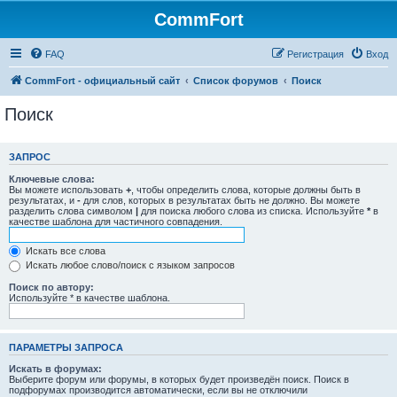
CommFort
FAQ
Регистрация
Вход
CommFort - официальный сайт
Список форумов
Поиск
Поиск
ЗАПРОС
Ключевые слова:
Вы можете использовать
+
, чтобы определить слова, которые должны быть в
результатах, и
-
для слов, которых в результатах быть не должно. Вы можете
разделить слова символом
|
для поиска любого слова из списка. Используйте
*
в
качестве шаблона для частичного совпадения.
Искать все слова
Искать любое слово/поиск с языком запросов
Поиск по автору:
Используйте * в качестве шаблона.
ПАРАМЕТРЫ ЗАПРОСА
Искать в форумах:
Выберите форум или форумы, в которых будет произведён поиск. Поиск в
подфорумах производится автоматически, если вы не отключили