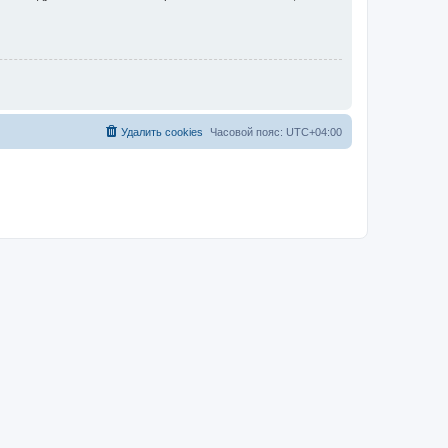
Удалить cookies
Часовой пояс:
UTC+04:00