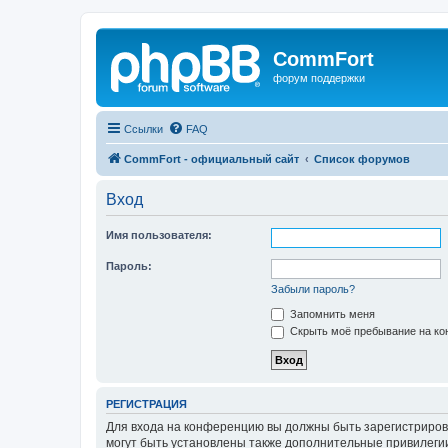
CommFort
форум поддержки
Ссылки
FAQ
CommFort - официальный сайт
Список форумов
Вход
Имя пользователя:
Пароль:
Забыли пароль?
Запомнить меня
Скрыть моё пребывание на кон
РЕГИСТРАЦИЯ
Для входа на конференцию вы должны быть зарегистриров
могут быть установлены также дополнительные привилегии