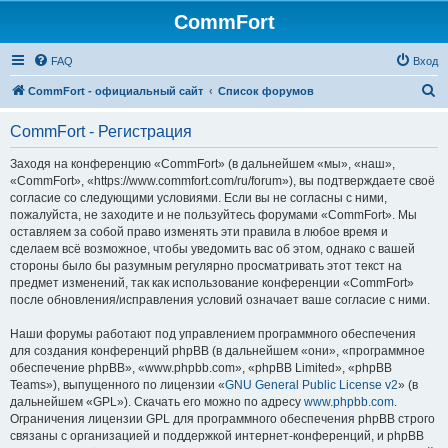
CommFort
FAQ
Вход
П
CommFort - официальный сайт
Список форумов
о
CommFort - Регистрация
и
с
Заходя на конференцию «CommFort» (в дальнейшем «мы», «наш»,
«CommFort», «https://www.commfort.com/ru/forum»), вы подтверждаете своё
к
согласие со следующими условиями. Если вы не согласны с ними,
пожалуйста, не заходите и не пользуйтесь форумами «CommFort». Мы
оставляем за собой право изменять эти правила в любое время и
сделаем всё возможное, чтобы уведомить вас об этом, однако с вашей
стороны было бы разумным регулярно просматривать этот текст на
предмет изменений, так как использование конференции «CommFort»
после обновления/исправления условий означает ваше согласие с ними.
Наши форумы работают под управлением программного обеспечения
для создания конференций phpBB (в дальнейшем «они», «программное
обеспечение phpBB», «www.phpbb.com», «phpBB Limited», «phpBB
Teams»), выпущенного по лицензии «
GNU General Public License v2
» (в
дальнейшем «GPL»). Скачать его можно по адресу
www.phpbb.com
.
Ограничения лицензии GPL для программного обеспечения phpBB строго
связаны с организацией и поддержкой интернет-конференций, и phpBB