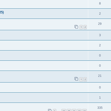
8
25)
2
29
1
2
3
2
0
0
21
1
2
0
1
335