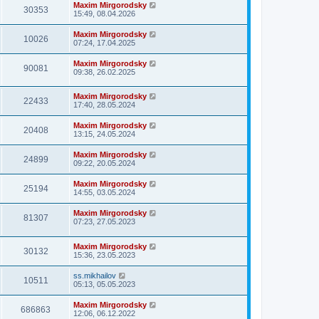
Maxim Mirgorodsky
30353
15:49, 08.04.2026
Maxim Mirgorodsky
10026
07:24, 17.04.2025
Maxim Mirgorodsky
90081
09:38, 26.02.2025
Maxim Mirgorodsky
22433
17:40, 28.05.2024
Maxim Mirgorodsky
20408
13:15, 24.05.2024
Maxim Mirgorodsky
24899
09:22, 20.05.2024
Maxim Mirgorodsky
25194
14:55, 03.05.2024
Maxim Mirgorodsky
81307
07:23, 27.05.2023
Maxim Mirgorodsky
30132
15:36, 23.05.2023
ss.mikhailov
10511
05:13, 05.05.2023
Maxim Mirgorodsky
686863
12:06, 06.12.2022