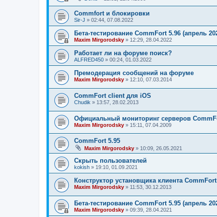
Сommfort и блокировки
Sir-J
»
02:44, 07.08.2022
Бета-тестирование CommFort 5.96 (апрель 20
Maxim Mirgorodsky
»
12:29, 28.04.2022
Работает ли на форуме поиск?
ALFRED450
»
00:24, 01.03.2022
Премодерация сообщений на форуме
Maxim Mirgorodsky
»
12:10, 07.03.2014
CommFort client для iOS
Chudik
»
13:57, 28.02.2013
Официальный мониторинг серверов CommFor
Maxim Mirgorodsky
»
15:11, 07.04.2009
CommFort 5.95
Maxim Mirgorodsky
»
10:09, 26.05.2021
Скрыть пользователей
kokish
»
19:10, 01.09.2021
Конструктор установщика клиента CommFort
Maxim Mirgorodsky
»
11:53, 30.12.2013
Бета-тестирование CommFort 5.95 (апрель 20
Maxim Mirgorodsky
»
09:39, 28.04.2021