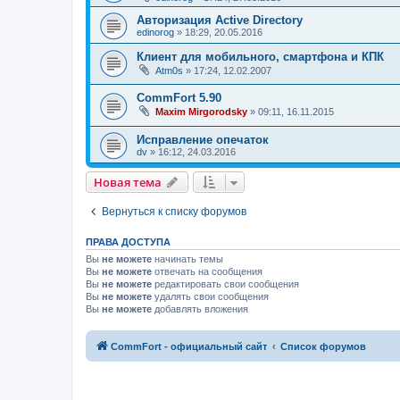
Авторизация Active Directory
edinorog
»
18:29, 20.05.2016
Клиент для мобильного, смартфона и КПК
Atm0s
»
17:24, 12.02.2007
CommFort 5.90
Maxim Mirgorodsky
»
09:11, 16.11.2015
Исправление опечаток
dv
»
16:12, 24.03.2016
Новая тема
Вернуться к списку форумов
ПРАВА ДОСТУПА
Вы
не можете
начинать темы
Вы
не можете
отвечать на сообщения
Вы
не можете
редактировать свои сообщения
Вы
не можете
удалять свои сообщения
Вы
не можете
добавлять вложения
CommFort - официальный сайт
Список форумов