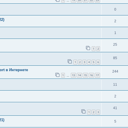
1
19
20
21
22
23
…
0
22)
2
1
25
1
2
85
1
2
3
4
5
6
t в Интернете
244
1
13
14
15
16
17
…
11
2
41
1
2
3
21)
5