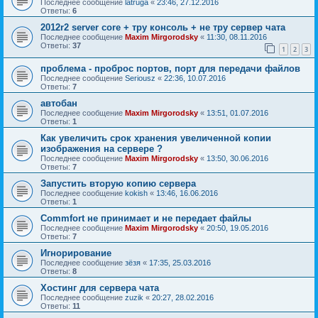
Последнее сообщение
latruga
«
23:46, 27.12.2016
Ответы:
6
2012r2 server core + тру консоль + не тру сервер чата
Последнее сообщение
Maxim Mirgorodsky
«
11:30, 08.11.2016
Ответы:
37
1
2
3
проблема - проброс портов, порт для передачи файлов
Последнее сообщение
Seriousz
«
22:36, 10.07.2016
Ответы:
7
автобан
Последнее сообщение
Maxim Mirgorodsky
«
13:51, 01.07.2016
Ответы:
1
Как увеличить срок хранения увеличенной копии
изображения на сервере ?
Последнее сообщение
Maxim Mirgorodsky
«
13:50, 30.06.2016
Ответы:
7
Запустить вторую копию сервера
Последнее сообщение
kokish
«
13:46, 16.06.2016
Ответы:
1
Commfort не принимает и не передает файлы
Последнее сообщение
Maxim Mirgorodsky
«
20:50, 19.05.2016
Ответы:
7
Игнорирование
Последнее сообщение
зёзя
«
17:35, 25.03.2016
Ответы:
8
Хостинг для сервера чата
Последнее сообщение
zuzik
«
20:27, 28.02.2016
Ответы:
11