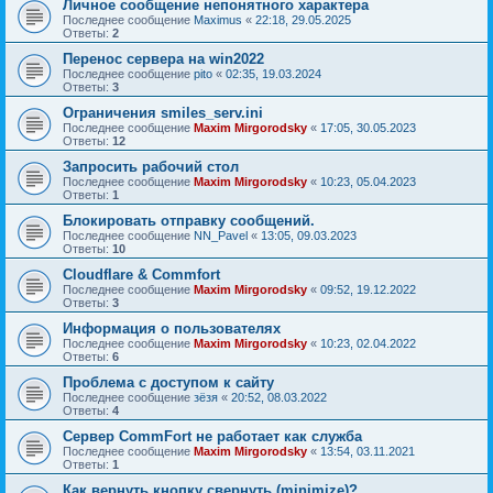
Личное сообщение непонятного характера
Последнее сообщение
Maximus
«
22:18, 29.05.2025
Ответы:
2
Перенос сервера на win2022
Последнее сообщение
pito
«
02:35, 19.03.2024
Ответы:
3
Ограничения smiles_serv.ini
Последнее сообщение
Maxim Mirgorodsky
«
17:05, 30.05.2023
Ответы:
12
Запросить рабочий стол
Последнее сообщение
Maxim Mirgorodsky
«
10:23, 05.04.2023
Ответы:
1
Блокировать отправку сообщений.
Последнее сообщение
NN_Pavel
«
13:05, 09.03.2023
Ответы:
10
Cloudflare & Commfort
Последнее сообщение
Maxim Mirgorodsky
«
09:52, 19.12.2022
Ответы:
3
Информация о пользователях
Последнее сообщение
Maxim Mirgorodsky
«
10:23, 02.04.2022
Ответы:
6
Проблема с доступом к сайту
Последнее сообщение
зёзя
«
20:52, 08.03.2022
Ответы:
4
Сервер CommFort не работает как служба
Последнее сообщение
Maxim Mirgorodsky
«
13:54, 03.11.2021
Ответы:
1
Как вернуть кнопку свернуть (minimize)?