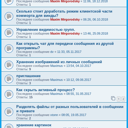
Последнее сообщение
Maxim Mirgorodsky
«
11:06, 18.12.2018
Ответы:
1
Сколько стоит доработать режим клиентской части
комморта для винды?
Последнее сообщение
Maxim Mirgorodsky
«
06:26, 06.10.2018
Ответы:
1
Управление видимостью групп.
Последнее сообщение
Maxim Mirgorodsky
«
13:46, 25.09.2018
Ответы:
1
Как открыть чат для передачи сообщения из другой
программы?
Последнее сообщение
dv
«
11:33, 05.11.2017
Ответы:
1
Хранение изображений из личных сообщений
Последнее сообщение
Maximus
«
13:54, 04.10.2017
Ответы:
9
приглашение
Последнее сообщение
Maximus
«
10:12, 09.06.2017
Ответы:
3
Как скрыть активный процесс?
Последнее сообщение
Maximus
«
08:55, 31.05.2017
Ответы:
15
1
2
Разделять файлы от разных пользователей в сообщении
и привате
Последнее сообщение
xtonn
«
08:05, 19.05.2017
Ответы:
2
хранение картинок