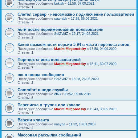
Последнее сообщение
kokish
«
11:58, 07.09.2021
Ответы:
1
Слетел сервер - невозможно подключение пользователей
Последнее сообщение
saw-abk
«
17:29, 06.06.2021
Ответы:
7
логи после переименования пользователя
Последнее сообщение
SeIZVeIZ
«
19:17, 24.02.2021
Ответы:
2
Какие возможности версии 5,94 в части переноса логов
Последнее сообщение
Maxim Mirgorodsky
«
17:50, 04.09.2020
Ответы:
1
Порядок списка пользователей
Последнее сообщение
Maxim Mirgorodsky
«
15:41, 30.07.2020
Ответы:
7
окно ввода сообщения
Последнее сообщение
SeIZVeIZ
«
18:28, 26.06.2020
Ответы:
2
Commfort в виде службы
Последнее сообщение
ef63
«
21:52, 09.06.2019
Ответы:
2
Переписка в группе или канале
Последнее сообщение
Maxim Mirgorodsky
«
15:43, 30.05.2019
Ответы:
1
Версии клиента
Последнее сообщение
vasyna
«
11:22, 18.01.2019
Ответы:
2
Массовая рассылка сообщений