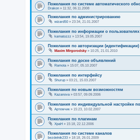
Пожелания по системе автоматического обн
Drakon
»
11:32, 06.11.2008
Пожелания по администрированию
wizard50
»
23:34, 21.01.2007
Пожелания по информации о пользователях
kamatozzz
»
13:54, 19.05.2007
Пожелания по авторизации (идентификации)
Maxim Mirgorodsky
»
10:25, 21.01.2010
Пожелания по доске объявлений
Ramota
»
15:07, 05.10.2007
Пожелания по интерфейсу
Shurup
»
03:21, 15.03.2007
Пожелания по новым возможностям
Kazanova
»
03:57, 09.09.2006
Пожелания по индивидуальной настройке п
Артемчик
»
15:23, 10.02.2007
Пожелания по плагинам
ХраН
»
15:18, 22.12.2006
Пожелания по системе каналов
bezdelnik233
»
18:18, 26.01.2009