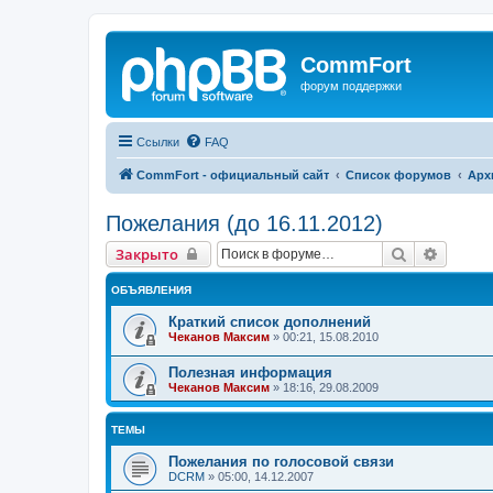
CommFort
форум поддержки
Ссылки
FAQ
CommFort - официальный сайт
Список форумов
Арх
Пожелания (до 16.11.2012)
Поиск
Расшир
Закрыто
ОБЪЯВЛЕНИЯ
Краткий список дополнений
Чеканов Максим
»
00:21, 15.08.2010
Полезная информация
Чеканов Максим
»
18:16, 29.08.2009
ТЕМЫ
Пожелания по голосовой связи
DCRM
»
05:00, 14.12.2007