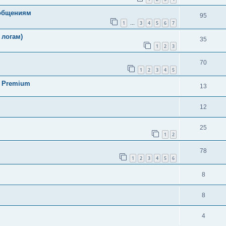
общениям
95
1
3
4
5
6
7
…
 логам)
35
1
2
3
70
1
2
3
4
5
d Premium
13
12
25
1
2
78
1
2
3
4
5
6
8
8
4