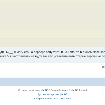
ишь?)))) я могу его на сервере запустить и на клиенте в любом чате за
ниже 5 я настраивать не буду так как устанавливать старые версии не с
18
Создано на основе
phpBB
® Forum Software © phpBB Limited
Русская поддержка phpBB
Конфиденциальность
|
Правила