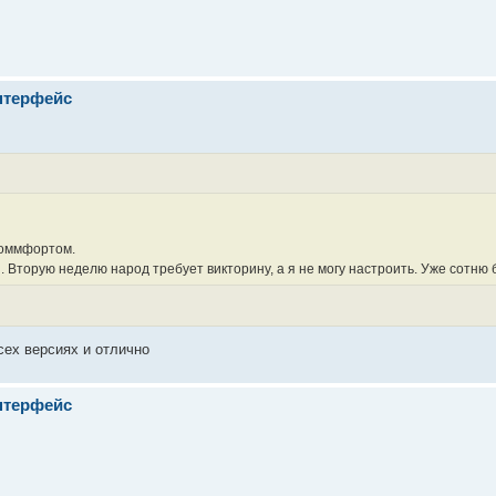
нтерфейс
 коммфортом.
. Вторую неделю народ требует викторину, а я не могу настроить. Уже сотню 
сех версиях и отлично
нтерфейс