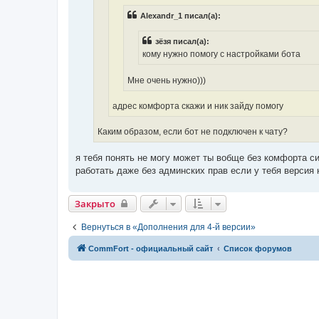
Alexandr_1 писал(а):
зёзя писал(а):
кому нужно помогу с настройками бота
Мне очень нужно)))
адрес комфорта скажи и ник зайду помогу
Каким образом, если бот не подключен к чату?
я тебя понять не могу может ты вобще без комфорта сид
работать даже без админских прав если у тебя версия 
Закрыто
Вернуться в «Дополнения для 4-й версии»
CommFort - официальный сайт
Список форумов