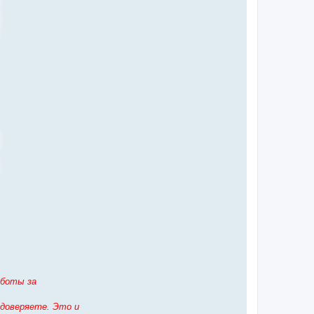
аботы за
 доверяете. Это и