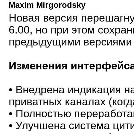
Maxim Mirgorodsky
Новая версия перешагну
6.00, но при этом сохра
предыдущими версиями и
Изменения интерфейс
• Внедрена индикация н
приватных каналах (когд
• Полностью переработа
• Улучшена система цит